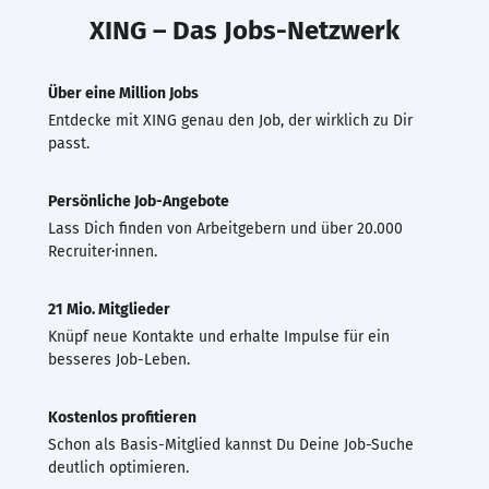
XING – Das Jobs-Netzwerk
Über eine Million Jobs
Entdecke mit XING genau den Job, der wirklich zu Dir
passt.
Persönliche Job-Angebote
Lass Dich finden von Arbeitgebern und über 20.000
Recruiter·innen.
21 Mio. Mitglieder
Knüpf neue Kontakte und erhalte Impulse für ein
besseres Job-Leben.
Kostenlos profitieren
Schon als Basis-Mitglied kannst Du Deine Job-Suche
deutlich optimieren.