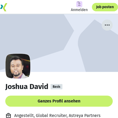
Job posten
Anmelden
Joshua David
Basis
Ganzes Profil ansehen
Angestellt, Global Recruiter, Astreya Partners