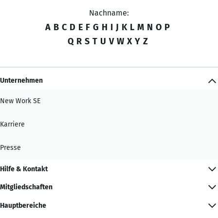
Nachname:
A
B
C
D
E
F
G
H
I
J
K
L
M
N
O
P
Q
R
S
T
U
V
W
X
Y
Z
Unternehmen
New Work SE
Karriere
Presse
Hilfe & Kontakt
Mitgliedschaften
Hauptbereiche