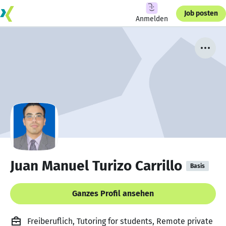
Job posten
Anmelden
Juan Manuel Turizo Carrillo
Basis
Ganzes Profil ansehen
Freiberuflich, Tutoring for students, Remote private