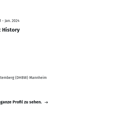
 - Jan. 2024
 History
ttemberg (DHBW) Mannheim
 ganze Profil zu sehen.