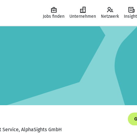
Jobs finden
Unternehmen
Netzwerk
Insigh
G
nt Service, AlphaSights GmbH