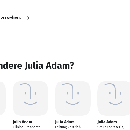
e zu sehen.
ndere Julia Adam?
Julia Adam
Julia Adam
Julia Adam
Clinical Research
Leitung Vertrieb
Steuerberaterin,