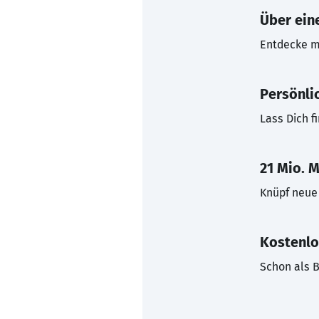
Über eine
Entdecke mi
Persönli
Lass Dich f
21 Mio. M
Knüpf neue 
Kostenlo
Schon als B