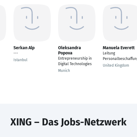
Serkan Alp
Oleksandra
Manuela Everett
Popova
---
Leitung
Entrepreneurship in
Personalbeschaffun
Istanbul
Digital Technologies
United Kingdom
Munich
XING – Das Jobs-Netzwerk