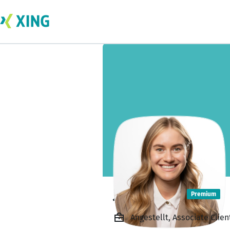
Julia Adam
Premium
Angestellt, Associate Clie