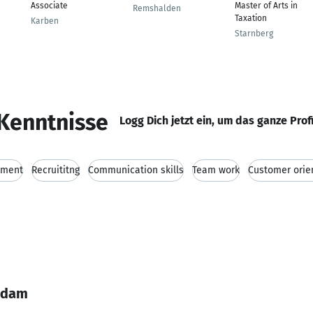
Associate
Master of Arts in
Remshalden
Taxation
Karben
Starnberg
Kenntnisse
Logg Dich jetzt ein, um das ganze Prof
ement
Recruititng
Communication skills
Team work
Customer orie
 Adam