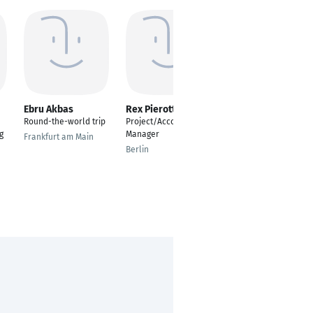
Ebru Akbas
Rex Pierotti
lile shalikiani
Round-the-world trip
Project/Account
Project Manager
g
Manager
Frankfurt am Main
Tbilisi
Berlin