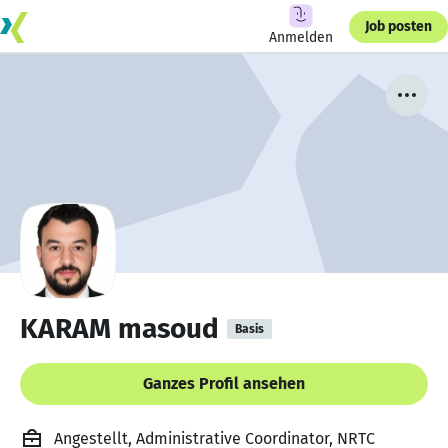
Job posten
Anmelden
KARAM masoud
Basis
Ganzes Profil ansehen
Angestellt, Administrative Coordinator, NRTC