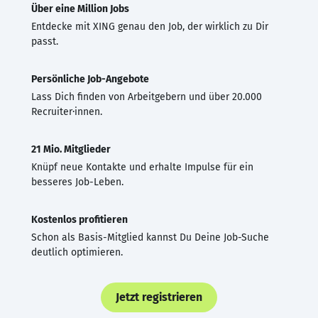
Über eine Million Jobs
Entdecke mit XING genau den Job, der wirklich zu Dir
passt.
Persönliche Job-Angebote
Lass Dich finden von Arbeitgebern und über 20.000
Recruiter·innen.
21 Mio. Mitglieder
Knüpf neue Kontakte und erhalte Impulse für ein
besseres Job-Leben.
Kostenlos profitieren
Schon als Basis-Mitglied kannst Du Deine Job-Suche
deutlich optimieren.
Jetzt registrieren