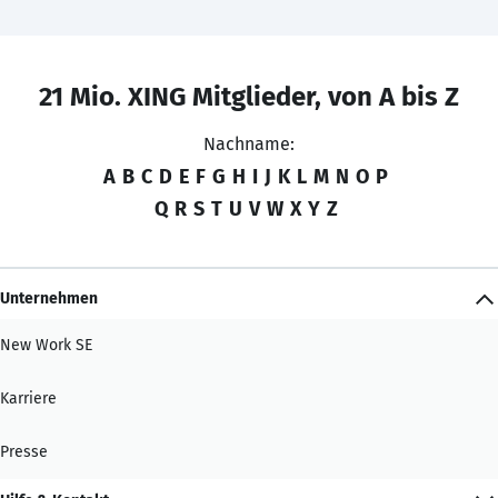
21 Mio. XING Mitglieder, von A bis Z
Nachname:
A
B
C
D
E
F
G
H
I
J
K
L
M
N
O
P
Q
R
S
T
U
V
W
X
Y
Z
Unternehmen
New Work SE
Karriere
Presse