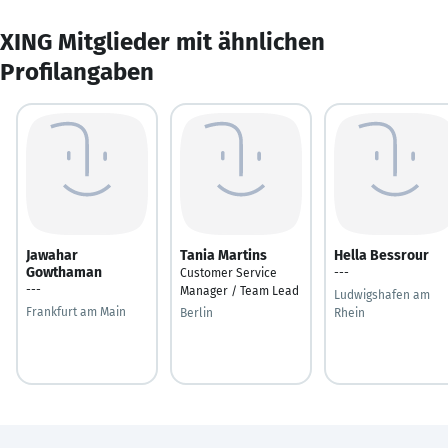
XING Mitglieder mit ähnlichen
Profilangaben
Jawahar
Tania Martins
Hella Bessrour
Gowthaman
Customer Service
---
---
Manager / Team Lead
Ludwigshafen am
Frankfurt am Main
Berlin
Rhein