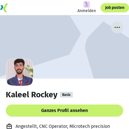
Job posten
Anmelden
Kaleel Rockey
Basis
Ganzes Profil ansehen
Angestellt, CNC Operator, Microtech precision