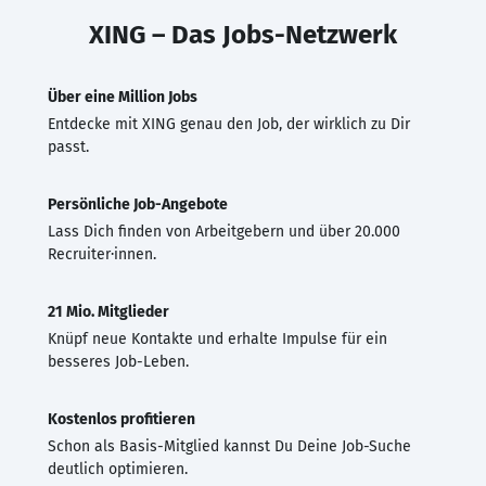
XING – Das Jobs-Netzwerk
Über eine Million Jobs
Entdecke mit XING genau den Job, der wirklich zu Dir
passt.
Persönliche Job-Angebote
Lass Dich finden von Arbeitgebern und über 20.000
Recruiter·innen.
21 Mio. Mitglieder
Knüpf neue Kontakte und erhalte Impulse für ein
besseres Job-Leben.
Kostenlos profitieren
Schon als Basis-Mitglied kannst Du Deine Job-Suche
deutlich optimieren.