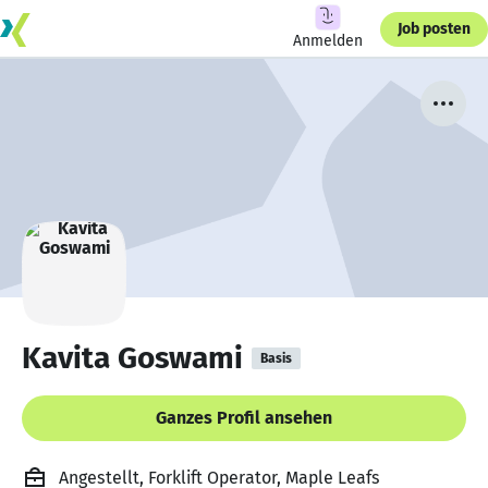
Job posten
Anmelden
Kavita Goswami
Basis
Ganzes Profil ansehen
Angestellt, Forklift Operator, Maple Leafs