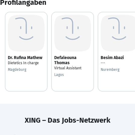
Profilangaben
Dr. Rufina Mathew
Defaleouna
Besim Abazi
Thomas
Dietetics In charge
---
Virtual Assistant
Magdeburg
Nuremberg
Lagos
XING – Das Jobs-Netzwerk