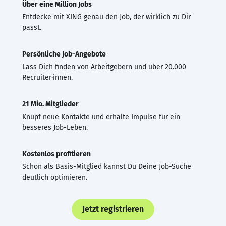
Über eine Million Jobs
Entdecke mit XING genau den Job, der wirklich zu Dir
passt.
Persönliche Job-Angebote
Lass Dich finden von Arbeitgebern und über 20.000
Recruiter·innen.
21 Mio. Mitglieder
Knüpf neue Kontakte und erhalte Impulse für ein
besseres Job-Leben.
Kostenlos profitieren
Schon als Basis-Mitglied kannst Du Deine Job-Suche
deutlich optimieren.
Jetzt registrieren