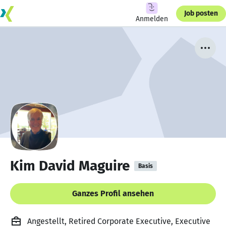
Job posten
Anmelden
Kim David Maguire
Basis
Ganzes Profil ansehen
Angestellt, Retired Corporate Executive, Executive