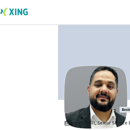
Kinan Alkhaldi
Basi
Angestellt, Senior Service