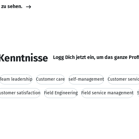
e zu sehen.
Kenntnisse
Logg Dich jetzt ein, um das ganze Prof
Team leadership
Customer care
self-management
Customer servi
ustomer satisfaction
Field Engineering
Field service management