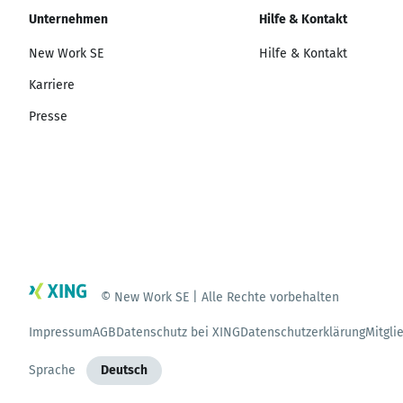
Unternehmen
Hilfe & Kontakt
New Work SE
Hilfe & Kontakt
Karriere
Presse
© New Work SE | Alle Rechte vorbehalten
Impressum
AGB
Datenschutz bei XING
Datenschutzerklärung
Mitgli
Sprache
Deutsch