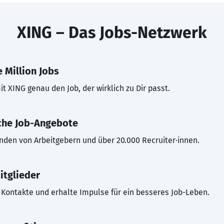
XING – Das Jobs-Netzwerk
 Million Jobs
t XING genau den Job, der wirklich zu Dir passt.
che Job-Angebote
inden von Arbeitgebern und über 20.000 Recruiter·innen.
itglieder
Kontakte und erhalte Impulse für ein besseres Job-Leben.