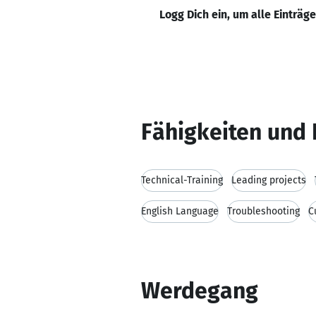
Logg Dich ein, um alle Einträg
Fähigkeiten und 
Technical-Training
Leading projects
English Language
Troubleshooting
C
Werdegang