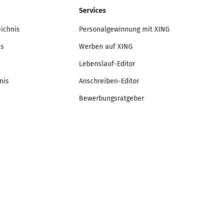
Services
eichnis
Personalgewinnung mit XING
is
Werben auf XING
Lebenslauf-Editor
nis
Anschreiben-Editor
Bewerbungsratgeber