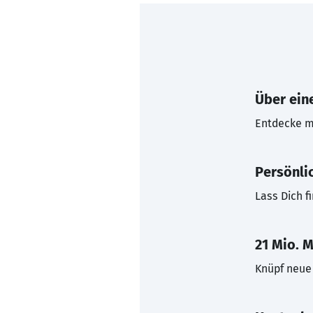
Über eine
Entdecke mi
Persönli
Lass Dich f
21 Mio. M
Knüpf neue 