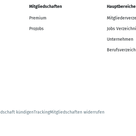
Mitgliedschaften
Hauptbereiche
Premium
Mitgliederverz
ProJobs
Jobs Verzeichn
Unternehmen
Berufsverzeich
edschaft kündigen
Tracking
Mitgliedschaften widerrufen