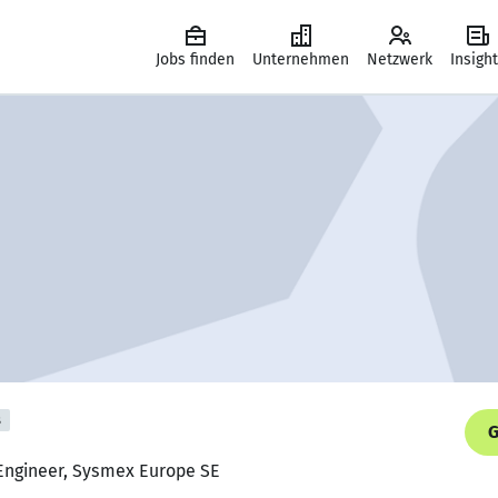
Jobs finden
Unternehmen
Netzwerk
Insigh
s
G
 Engineer, Sysmex Europe SE