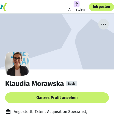
Job posten
Anmelden
Klaudia Morawska
Basis
Ganzes Profil ansehen
Angestellt, Talent Acquisition Specialist,