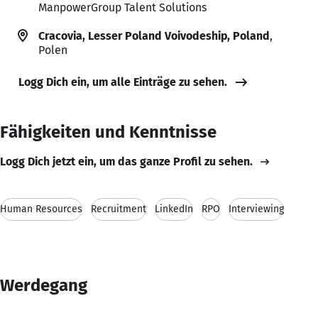
ManpowerGroup Talent Solutions
Cracovia, Lesser Poland Voivodeship, Poland
,
Polen
Logg Dich ein, um alle Einträge zu sehen.
Fähigkeiten und Kenntnisse
Logg Dich jetzt ein, um das ganze Profil zu sehen.
Human Resources
Recruitment
LinkedIn
RPO
Interviewing
Werdegang