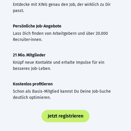
Entdecke mit XING genau den Job, der wirklich zu Dir
passt.
Persönliche Job-Angebote
Lass Dich finden von Arbeitgebern und über 20.000
Recruiter·innen.
21 Mio. Mitglieder
Knüpf neue Kontakte und erhalte Impulse für ein
besseres Job-Leben.
Kostenlos profitieren
Schon als Basis-Mitglied kannst Du Deine Job-Suche
deutlich optimieren.
Jetzt registrieren