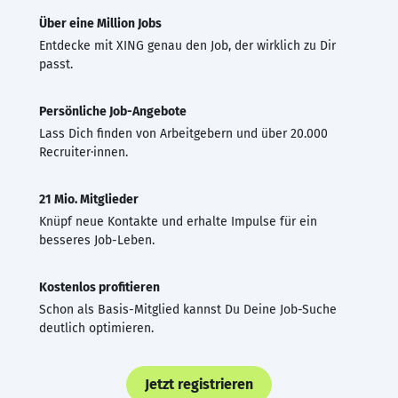
Über eine Million Jobs
Entdecke mit XING genau den Job, der wirklich zu Dir
passt.
Persönliche Job-Angebote
Lass Dich finden von Arbeitgebern und über 20.000
Recruiter·innen.
21 Mio. Mitglieder
Knüpf neue Kontakte und erhalte Impulse für ein
besseres Job-Leben.
Kostenlos profitieren
Schon als Basis-Mitglied kannst Du Deine Job-Suche
deutlich optimieren.
Jetzt registrieren