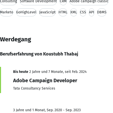
Consulting
Software Development
CRM
Adobe campaign classic
Marketo
GoHighLevel
JavaScript
HTML
XML
CSS
API
DBMS
Werdegang
Berufserfahrung von Koustubh Thabaj
Bis heute
2 Jahre und 7 Monate, seit Feb. 2024
Adobe Campaign Developer
Tata Consultancy Services
3 Jahre und 1 Monat, Sep. 2020 - Sep. 2023