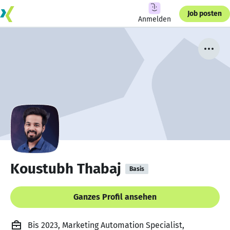
Job posten
Anmelden
Koustubh Thabaj
Basis
Ganzes Profil ansehen
Bis 2023, Marketing Automation Specialist,