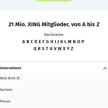
21 Mio. XING Mitglieder, von A bis Z
Nachname:
A
B
C
D
E
F
G
H
I
J
K
L
M
N
O
P
Q
R
S
T
U
V
W
X
Y
Z
Unternehmen
New Work SE
Karriere
Presse