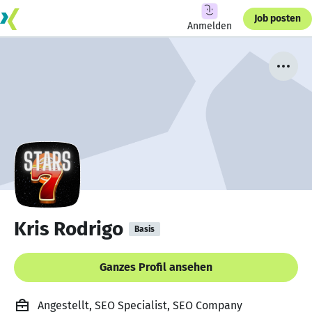
Job posten
Anmelden
Kris Rodrigo
Basis
Ganzes Profil ansehen
Angestellt, SEO Specialist, SEO Company