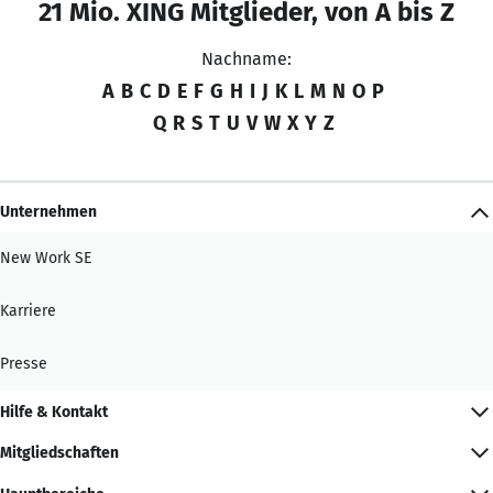
21 Mio. XING Mitglieder, von A bis Z
Nachname:
A
B
C
D
E
F
G
H
I
J
K
L
M
N
O
P
Q
R
S
T
U
V
W
X
Y
Z
Unternehmen
New Work SE
Karriere
Presse
Hilfe & Kontakt
Mitgliedschaften