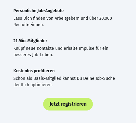
Persönliche Job-Angebote
Lass Dich finden von Arbeitgebern und über 20.000
Recruiter·innen.
21 Mio. Mitglieder
Knüpf neue Kontakte und erhalte Impulse für ein
besseres Job-Leben.
Kostenlos profitieren
Schon als Basis-Mitglied kannst Du Deine Job-Suche
deutlich optimieren.
Jetzt registrieren