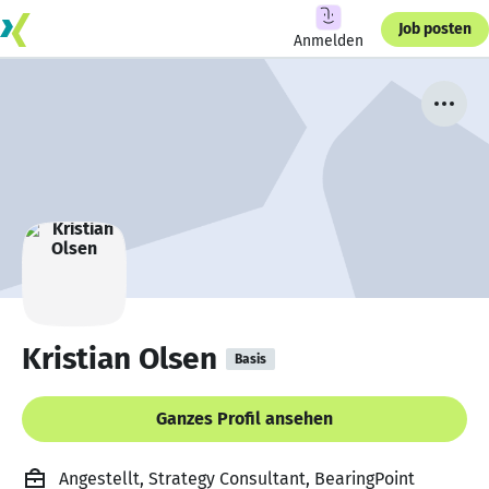
Job posten
Anmelden
Kristian Olsen
Basis
Ganzes Profil ansehen
Angestellt, Strategy Consultant, BearingPoint