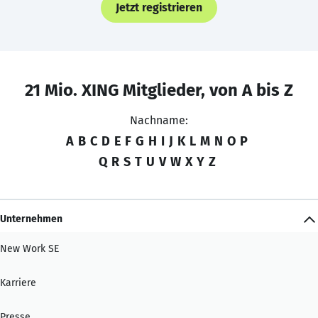
Jetzt registrieren
21 Mio. XING Mitglieder, von A bis Z
Nachname:
A
B
C
D
E
F
G
H
I
J
K
L
M
N
O
P
Q
R
S
T
U
V
W
X
Y
Z
Unternehmen
New Work SE
Karriere
Presse