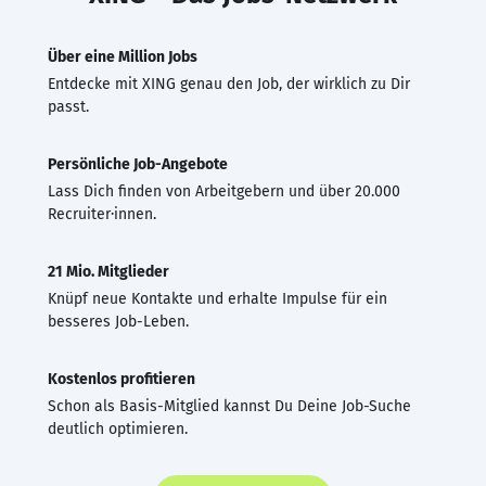
Über eine Million Jobs
Entdecke mit XING genau den Job, der wirklich zu Dir
passt.
Persönliche Job-Angebote
Lass Dich finden von Arbeitgebern und über 20.000
Recruiter·innen.
21 Mio. Mitglieder
Knüpf neue Kontakte und erhalte Impulse für ein
besseres Job-Leben.
Kostenlos profitieren
Schon als Basis-Mitglied kannst Du Deine Job-Suche
deutlich optimieren.