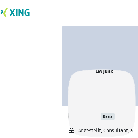
LM Junk
Basis
Angestellt, Consultant, a