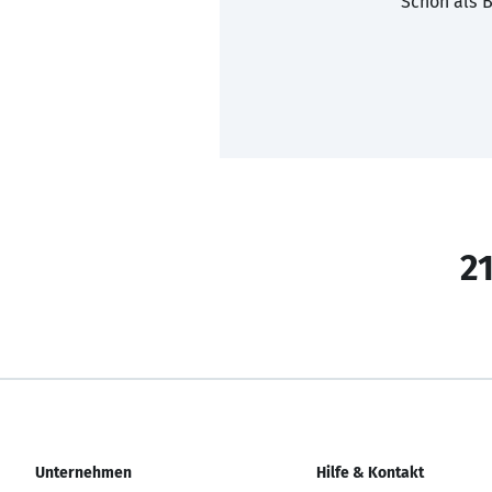
Schon als B
21
Unternehmen
Hilfe & Kontakt