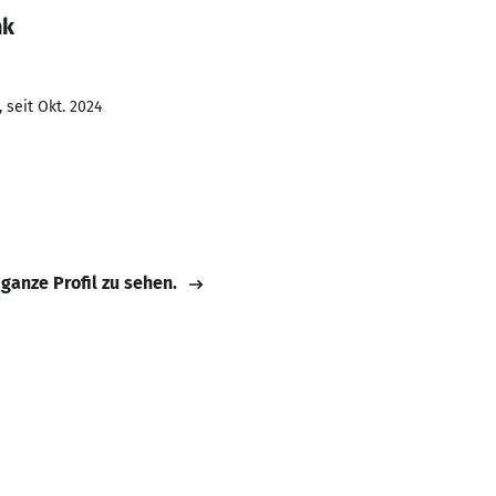
nk
 seit Okt. 2024
 ganze Profil zu sehen.