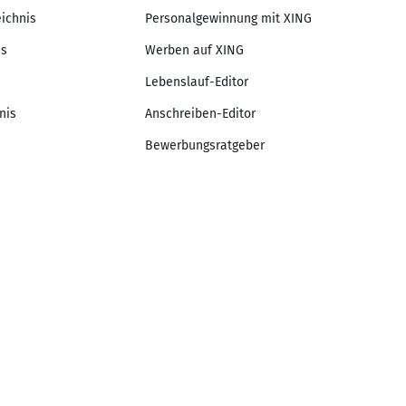
eichnis
Personalgewinnung mit XING
is
Werben auf XING
Lebenslauf-Editor
nis
Anschreiben-Editor
Bewerbungsratgeber