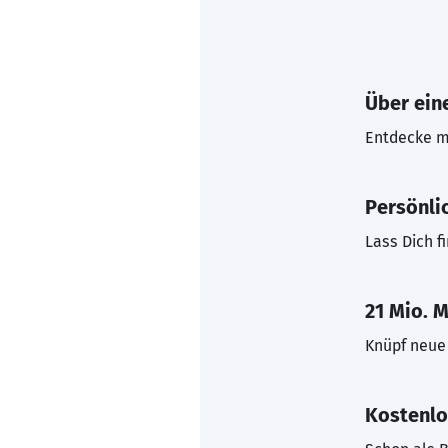
Über eine
Entdecke mi
Persönli
Lass Dich f
21 Mio. M
Knüpf neue 
Kostenlo