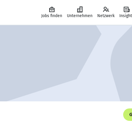
Jobs finden
Unternehmen
Netzwerk
Insigh
G