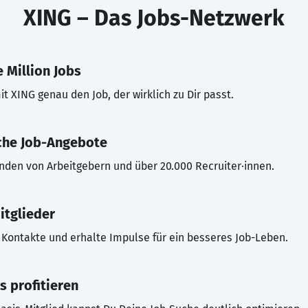
XING – Das Jobs-Netzwerk
 Million Jobs
t XING genau den Job, der wirklich zu Dir passt.
che Job-Angebote
inden von Arbeitgebern und über 20.000 Recruiter·innen.
itglieder
Kontakte und erhalte Impulse für ein besseres Job-Leben.
s profitieren