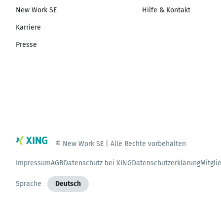
New Work SE
Hilfe & Kontakt
Karriere
Presse
© New Work SE | Alle Rechte vorbehalten
Impressum
AGB
Datenschutz bei XING
Datenschutzerklärung
Mitgli
Sprache
Deutsch