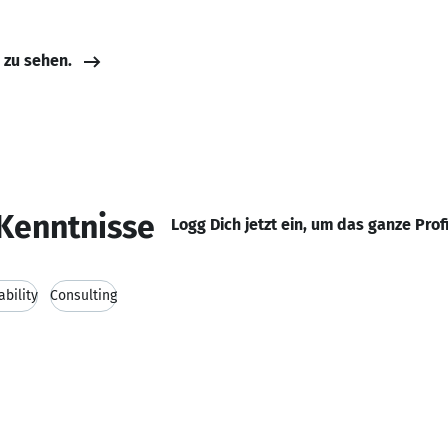
e zu sehen.
Kenntnisse
Logg Dich jetzt ein, um das ganze Prof
ability
Consulting