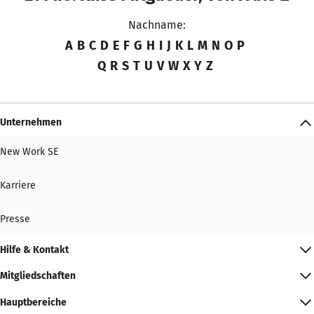
Nachname:
A
B
C
D
E
F
G
H
I
J
K
L
M
N
O
P
Q
R
S
T
U
V
W
X
Y
Z
Unternehmen
New Work SE
Karriere
Presse
Hilfe & Kontakt
Mitgliedschaften
Hauptbereiche