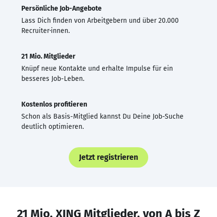
Persönliche Job-Angebote
Lass Dich finden von Arbeitgebern und über 20.000
Recruiter·innen.
21 Mio. Mitglieder
Knüpf neue Kontakte und erhalte Impulse für ein
besseres Job-Leben.
Kostenlos profitieren
Schon als Basis-Mitglied kannst Du Deine Job-Suche
deutlich optimieren.
Jetzt registrieren
21 Mio. XING Mitglieder, von A bis Z