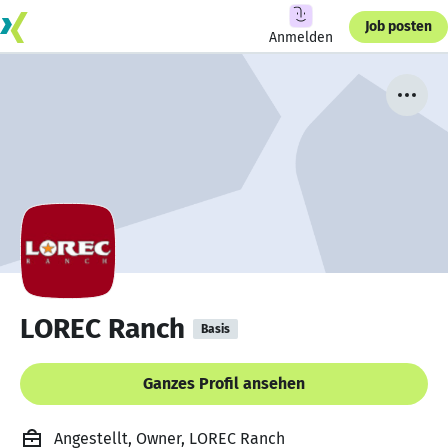
Job posten
Anmelden
LOREC Ranch
Basis
Ganzes Profil ansehen
Angestellt, Owner, LOREC Ranch