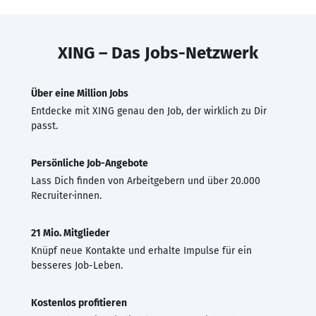
XING – Das Jobs-Netzwerk
Über eine Million Jobs
Entdecke mit XING genau den Job, der wirklich zu Dir
passt.
Persönliche Job-Angebote
Lass Dich finden von Arbeitgebern und über 20.000
Recruiter·innen.
21 Mio. Mitglieder
Knüpf neue Kontakte und erhalte Impulse für ein
besseres Job-Leben.
Kostenlos profitieren