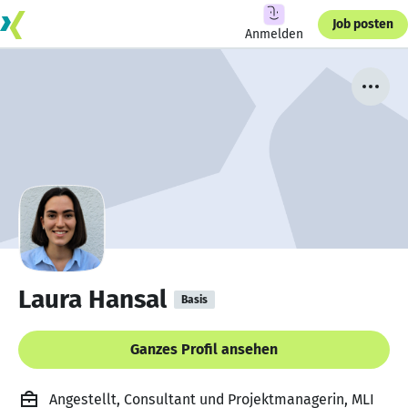
Job posten
Anmelden
Laura Hansal
Basis
Ganzes Profil ansehen
Angestellt, Consultant und Projektmanagerin, MLI