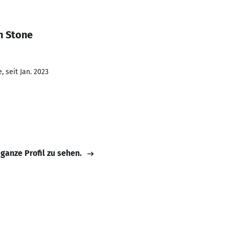
h Stone
 seit Jan. 2023
 ganze Profil zu sehen.