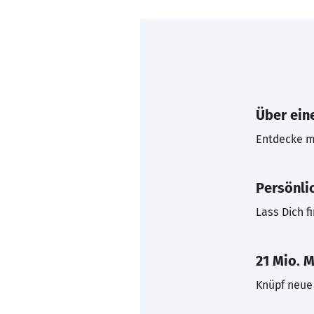
Über eine
Entdecke mi
Persönli
Lass Dich f
21 Mio. M
Knüpf neue 