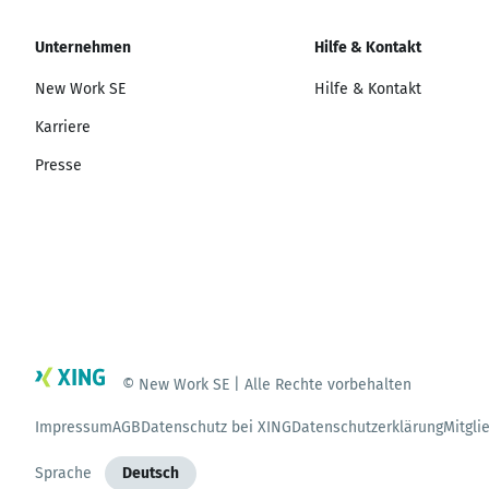
Unternehmen
Hilfe & Kontakt
New Work SE
Hilfe & Kontakt
Karriere
Presse
© New Work SE | Alle Rechte vorbehalten
Impressum
AGB
Datenschutz bei XING
Datenschutzerklärung
Mitgli
Sprache
Deutsch