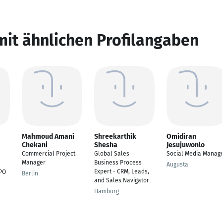
mit ähnlichen Profilangaben
Mahmoud Amani
Shreekarthik
Omidiran
Chekani
Shesha
Jesujuwonlo
r
Commercial Project
Global Sales
Social Media Manag
Manager
Business Process
Augusta
Expert - CRM, Leads,
PO
Berlin
and Sales Navigator
Hamburg