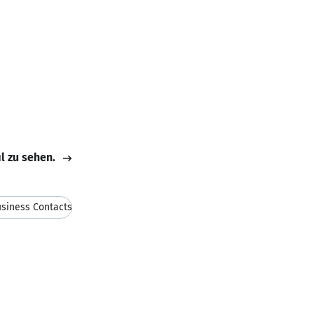
il zu sehen.
siness Contacts