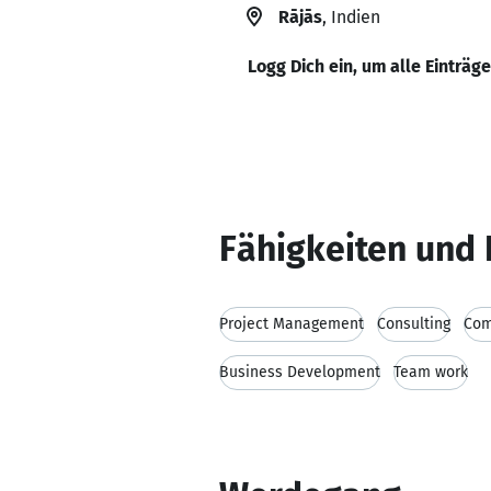
Rājās
, Indien
Logg Dich ein, um alle Einträg
Fähigkeiten und 
Project Management
Consulting
Com
Business Development
Team work