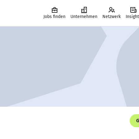
Jobs finden
Unternehmen
Netzwerk
Insigh
G