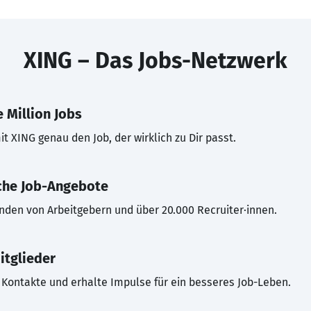
XING – Das Jobs-Netzwerk
 Million Jobs
t XING genau den Job, der wirklich zu Dir passt.
che Job-Angebote
inden von Arbeitgebern und über 20.000 Recruiter·innen.
itglieder
Kontakte und erhalte Impulse für ein besseres Job-Leben.