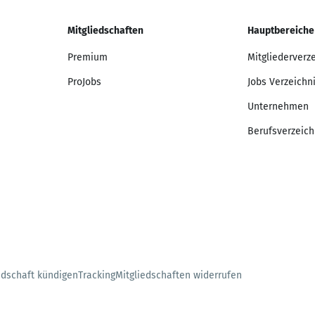
Mitgliedschaften
Hauptbereiche
Premium
Mitgliederverz
ProJobs
Jobs Verzeichn
Unternehmen
Berufsverzeich
edschaft kündigen
Tracking
Mitgliedschaften widerrufen