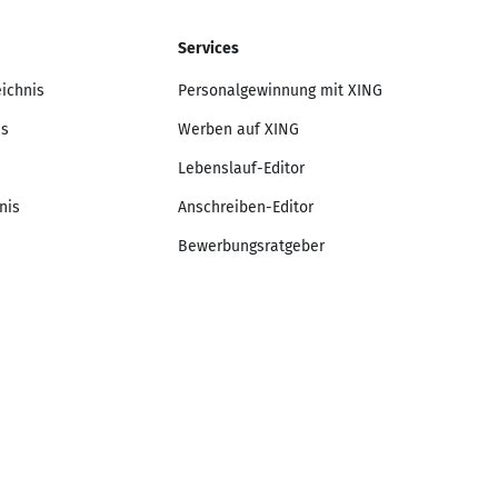
Services
eichnis
Personalgewinnung mit XING
is
Werben auf XING
Lebenslauf-Editor
nis
Anschreiben-Editor
Bewerbungsratgeber