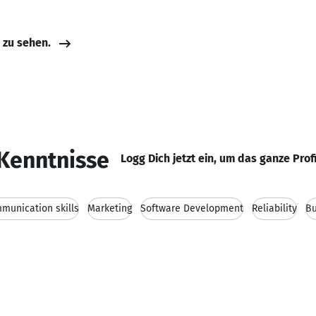
e zu sehen.
Kenntnisse
Logg Dich jetzt ein, um das ganze Prof
munication skills
Marketing
Software Development
Reliability
Bu