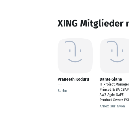
XING Mitglieder 
Praneeth Koduru
Dante Giana
---
IT Project Manage
Prince2 & BA CBAP
Berlin
AWS Agile SaFE
Product Owner PS
Arnex-sur-Nyon