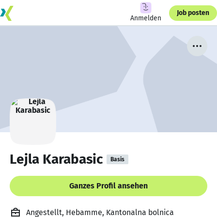
Job posten
Anmelden
Lejla Karabasic
Basis
Ganzes Profil ansehen
Angestellt, Hebamme, Kantonalna bolnica