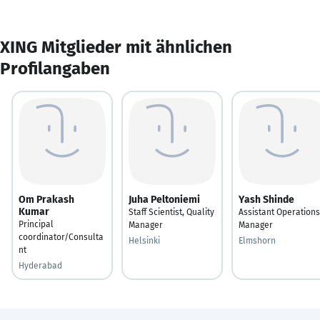
XING Mitglieder mit ähnlichen
Profilangaben
Om Prakash
Juha Peltoniemi
Yash Shinde
Kumar
Staff Scientist, Quality
Assistant Operations
Principal
Manager
Manager
coordinator/Consulta
Helsinki
Elmshorn
nt
Hyderabad