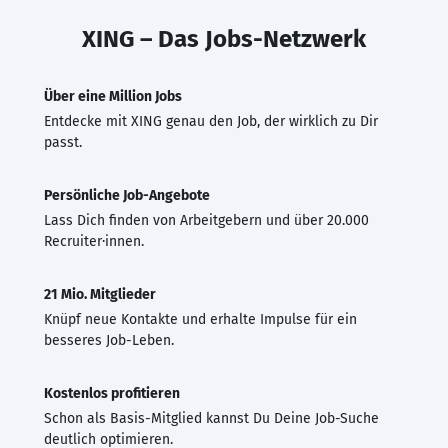
XING – Das Jobs-Netzwerk
Über eine Million Jobs
Entdecke mit XING genau den Job, der wirklich zu Dir
passt.
Persönliche Job-Angebote
Lass Dich finden von Arbeitgebern und über 20.000
Recruiter·innen.
21 Mio. Mitglieder
Knüpf neue Kontakte und erhalte Impulse für ein
besseres Job-Leben.
Kostenlos profitieren
Schon als Basis-Mitglied kannst Du Deine Job-Suche
deutlich optimieren.