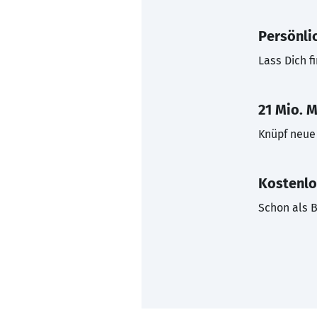
Persönli
Lass Dich f
21 Mio. M
Knüpf neue 
Kostenlo
Schon als B