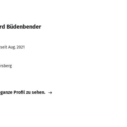
ard Büdenbender
seit Aug. 2021
ersberg
 ganze Profil zu sehen.