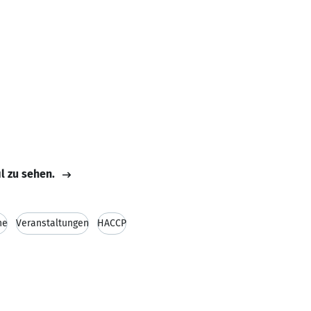
il zu sehen.
he
Veranstaltungen
HACCP