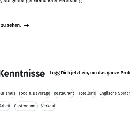
g, Steigenberger Grandhotel Petersberg
e zu sehen.
Kenntnisse
Logg Dich jetzt ein, um das ganze Prof
ourismus
Food & Beverage
Restaurant
Hotellerie
Englische Sprac
Arbeit
Gastronomie
Verkauf