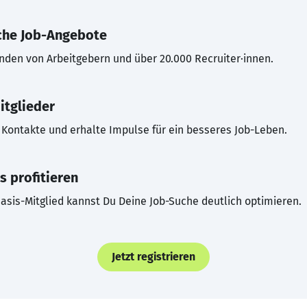
che Job-Angebote
inden von Arbeitgebern und über 20.000 Recruiter·innen.
itglieder
Kontakte und erhalte Impulse für ein besseres Job-Leben.
s profitieren
asis-Mitglied kannst Du Deine Job-Suche deutlich optimieren.
Jetzt registrieren