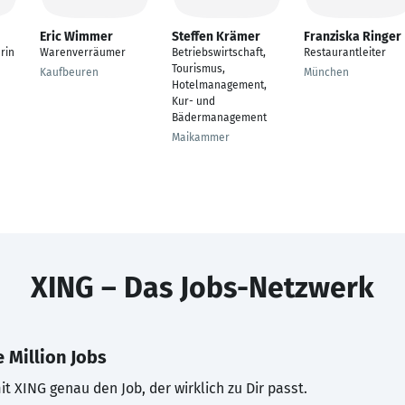
Eric Wimmer
Steffen Krämer
Franziska Ringer
rin
Warenverräumer
Betriebswirtschaft,
Restaurantleiter
Tourismus,
Kaufbeuren
München
Hotelmanagement,
Kur- und
Bädermanagement
Maikammer
XING – Das Jobs-Netzwerk
 Million Jobs
t XING genau den Job, der wirklich zu Dir passt.