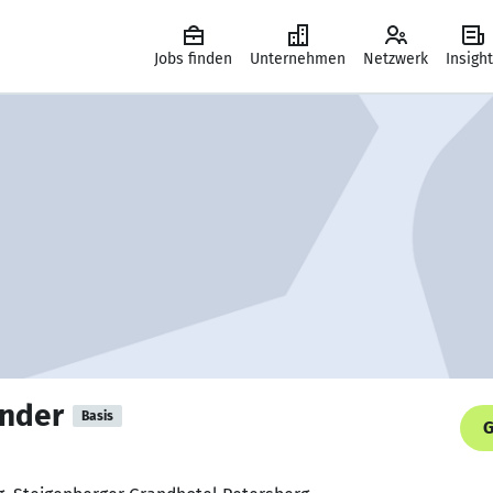
Jobs finden
Unternehmen
Netzwerk
Insigh
nder
Basis
G