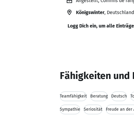
Angestellt, Commis de ran
Königswinter
, Deutschland
Logg Dich ein, um alle Einträg
Fähigkeiten und 
Teamfähigkeit
Beratung
Deutsch
T
Sympathie
Seriosität
Freude an der 