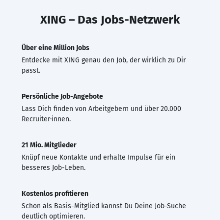
XING – Das Jobs-Netzwerk
Über eine Million Jobs
Entdecke mit XING genau den Job, der wirklich zu Dir
passt.
Persönliche Job-Angebote
Lass Dich finden von Arbeitgebern und über 20.000
Recruiter·innen.
21 Mio. Mitglieder
Knüpf neue Kontakte und erhalte Impulse für ein
besseres Job-Leben.
Kostenlos profitieren
Schon als Basis-Mitglied kannst Du Deine Job-Suche
deutlich optimieren.