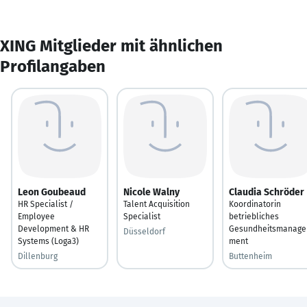
XING Mitglieder mit ähnlichen
Profilangaben
Leon Goubeaud
Nicole Walny
Claudia Schröder
HR Specialist /
Talent Acquisition
Koordinatorin
Employee
Specialist
betriebliches
Development & HR
Gesundheitsmanage
Düsseldorf
Systems (Loga3)
ment
Dillenburg
Buttenheim