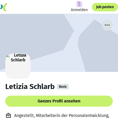
Job posten
Anmelden
Letizia Schlarb
Basis
Ganzes Profil ansehen
Angestellt, Mitarbeiterin der Personalentwicklung,