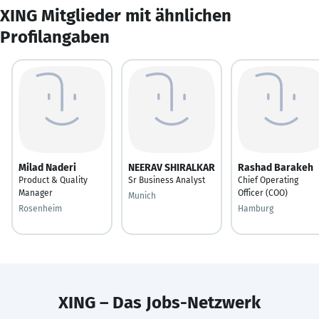
XING Mitglieder mit ähnlichen
Profilangaben
Milad Naderi
NEERAV SHIRALKAR
Rashad Barakeh
Product & Quality
Sr Business Analyst
Chief Operating
Manager
Officer (COO)
Munich
Rosenheim
Hamburg
XING – Das Jobs-Netzwerk