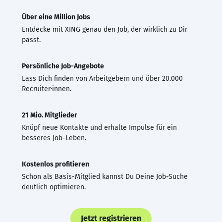
Über eine Million Jobs
Entdecke mit XING genau den Job, der wirklich zu Dir
passt.
Persönliche Job-Angebote
Lass Dich finden von Arbeitgebern und über 20.000
Recruiter·innen.
21 Mio. Mitglieder
Knüpf neue Kontakte und erhalte Impulse für ein
besseres Job-Leben.
Kostenlos profitieren
Schon als Basis-Mitglied kannst Du Deine Job-Suche
deutlich optimieren.
Jetzt registrieren