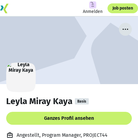
Job posten
Anmelden
Leyla Miray Kaya
Basis
Ganzes Profil ansehen
Angestellt, Program Manager, PROJECT44