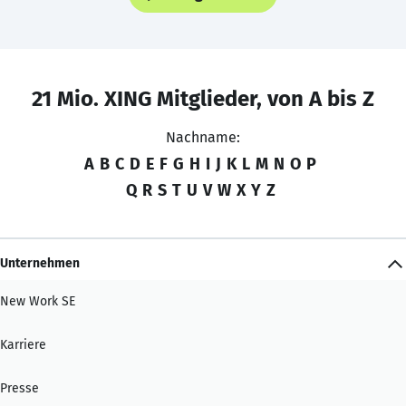
21 Mio. XING Mitglieder, von A bis Z
Nachname:
A
B
C
D
E
F
G
H
I
J
K
L
M
N
O
P
Q
R
S
T
U
V
W
X
Y
Z
Unternehmen
New Work SE
Karriere
Presse