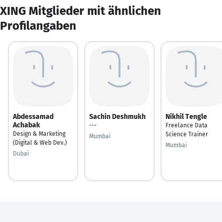
XING Mitglieder mit ähnlichen
Profilangaben
Abdessamad
Sachin Deshmukh
Nikhil Tengle
Achabak
---
Freelance Data
Design & Marketing
Science Trainer
Mumbai
(Digital & Web Dev.)
Mumbai
Dubai