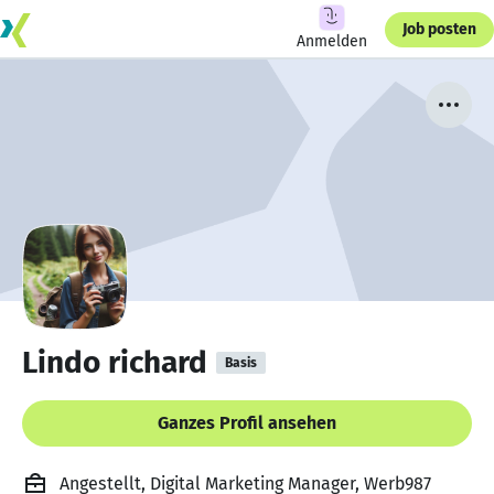
Job posten
Anmelden
Lindo richard
Basis
Ganzes Profil ansehen
Angestellt, Digital Marketing Manager, Werb987