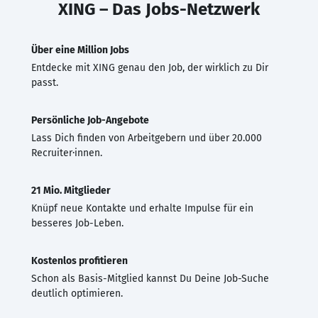
XING – Das Jobs-Netzwerk
Über eine Million Jobs
Entdecke mit XING genau den Job, der wirklich zu Dir
passt.
Persönliche Job-Angebote
Lass Dich finden von Arbeitgebern und über 20.000
Recruiter·innen.
21 Mio. Mitglieder
Knüpf neue Kontakte und erhalte Impulse für ein
besseres Job-Leben.
Kostenlos profitieren
Schon als Basis-Mitglied kannst Du Deine Job-Suche
deutlich optimieren.