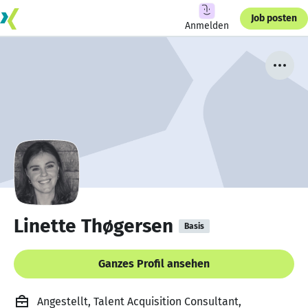
Job posten
Anmelden
Linette Thøgersen
Basis
Ganzes Profil ansehen
Angestellt, Talent Acquisition Consultant,