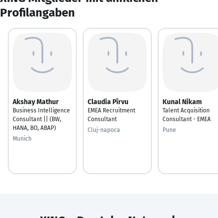
Profilangaben
Akshay Mathur
Claudia Pîrvu
Kunal Nikam
Business Intelligence
EMEA Recruitment
Talent Acquisition
Consultant || (BW,
Consultant
Consultant - EMEA
HANA, BO, ABAP)
Cluj-napoca
Pune
Munich