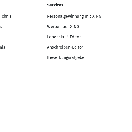
Services
eichnis
Personalgewinnung mit XING
is
Werben auf XING
Lebenslauf-Editor
nis
Anschreiben-Editor
Bewerbungsratgeber