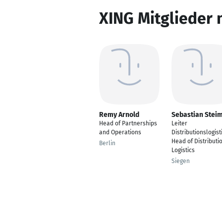
XING Mitglieder 
Remy Arnold
Sebastian Stei
Head of Partnerships
Leiter
and Operations
Distributionslogist
Head of Distributi
Berlin
Logistics
Siegen