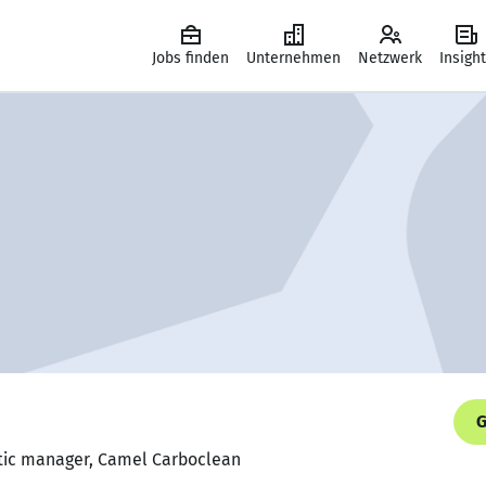
Jobs finden
Unternehmen
Netzwerk
Insigh
G
stic manager, Camel Carboclean