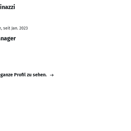
inazzi
 seit Jan. 2023
anager
 ganze Profil zu sehen.