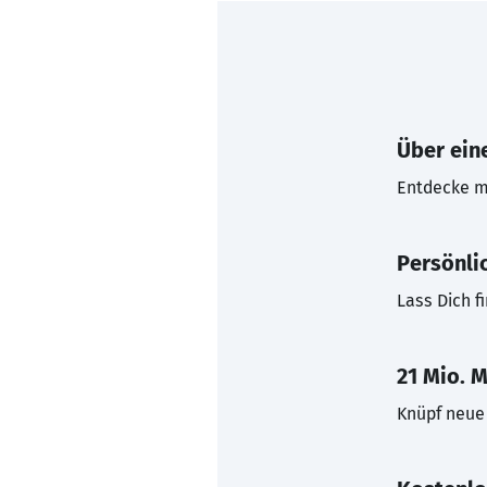
Über eine
Entdecke mi
Persönli
Lass Dich f
21 Mio. M
Knüpf neue 