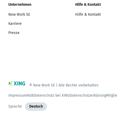
Unternehmen
Hilfe & Kontakt
New Work SE
Hilfe & Kontakt
Karriere
Presse
© New Work SE | Alle Rechte vorbehalten
Impressum
AGB
Datenschutz bei XING
Datenschutzerklärung
Mitgli
Sprache
Deutsch