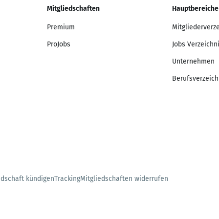
Mitgliedschaften
Hauptbereiche
Premium
Mitgliederverz
ProJobs
Jobs Verzeichn
Unternehmen
Berufsverzeich
edschaft kündigen
Tracking
Mitgliedschaften widerrufen