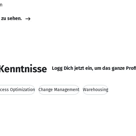
en
e zu sehen.
Kenntnisse
Logg Dich jetzt ein, um das ganze Prof
cess Optimization
Change Management
Warehousing