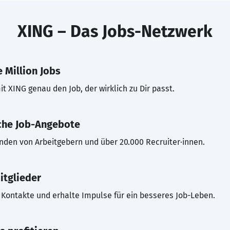
XING – Das Jobs-Netzwerk
 Million Jobs
t XING genau den Job, der wirklich zu Dir passt.
che Job-Angebote
inden von Arbeitgebern und über 20.000 Recruiter·innen.
itglieder
Kontakte und erhalte Impulse für ein besseres Job-Leben.