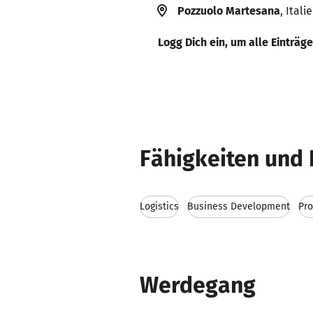
Pozzuolo Martesana
, Itali
Logg Dich ein, um alle Einträg
Fähigkeiten und 
Logistics
Business Development
Pro
Werdegang