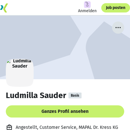
Job posten
Anmelden
Ludmilla Sauder
Basis
Ganzes Profil ansehen
Angestellt, Customer Service, MAPAL Dr. Kress KG