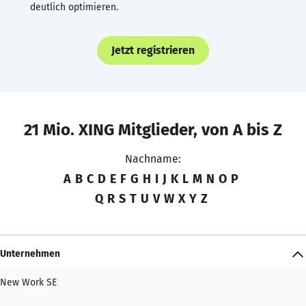
deutlich optimieren.
Jetzt registrieren
21 Mio. XING Mitglieder, von A bis Z
Nachname:
A
B
C
D
E
F
G
H
I
J
K
L
M
N
O
P
Q
R
S
T
U
V
W
X
Y
Z
Unternehmen
New Work SE