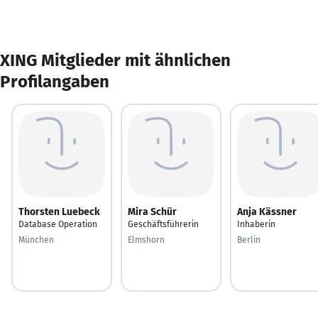
XING Mitglieder mit ähnlichen
Profilangaben
Thorsten Luebeck
Mira Schür
Anja Kässner
Database Operation
Geschäftsführerin
Inhaberin
München
Elmshorn
Berlin