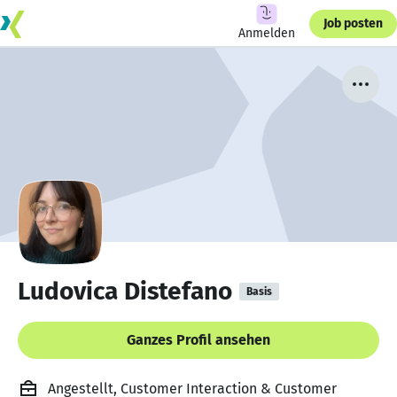
Job posten
Anmelden
Ludovica Distefano
Basis
Ganzes Profil ansehen
Angestellt, Customer Interaction & Customer