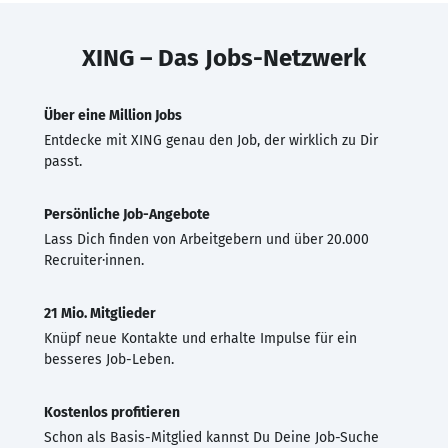
XING – Das Jobs-Netzwerk
Über eine Million Jobs
Entdecke mit XING genau den Job, der wirklich zu Dir
passt.
Persönliche Job-Angebote
Lass Dich finden von Arbeitgebern und über 20.000
Recruiter·innen.
21 Mio. Mitglieder
Knüpf neue Kontakte und erhalte Impulse für ein
besseres Job-Leben.
Kostenlos profitieren
Schon als Basis-Mitglied kannst Du Deine Job-Suche