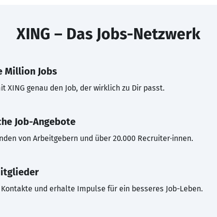
XING – Das Jobs-Netzwerk
 Million Jobs
t XING genau den Job, der wirklich zu Dir passt.
che Job-Angebote
inden von Arbeitgebern und über 20.000 Recruiter·innen.
itglieder
Kontakte und erhalte Impulse für ein besseres Job-Leben.