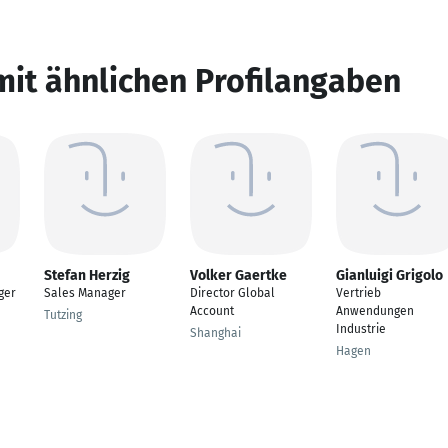
mit ähnlichen Profilangaben
Stefan Herzig
Volker Gaertke
Gianluigi Grigolo
ger
Sales Manager
Director Global
Vertrieb
Account
Anwendungen
Tutzing
Industrie
Shanghai
Hagen