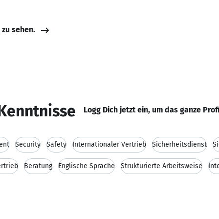
e zu sehen.
Kenntnisse
Logg Dich jetzt ein, um das ganze Prof
ent
Security
Safety
Internationaler Vertrieb
Sicherheitsdienst
S
rtrieb
Beratung
Englische Sprache
Strukturierte Arbeitsweise
Int