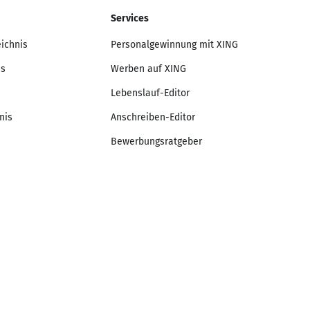
Services
eichnis
Personalgewinnung mit XING
is
Werben auf XING
Lebenslauf-Editor
nis
Anschreiben-Editor
Bewerbungsratgeber