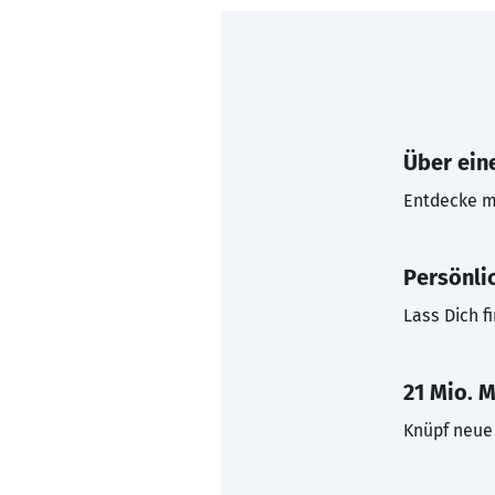
Über eine
Entdecke mi
Persönli
Lass Dich f
21 Mio. M
Knüpf neue 