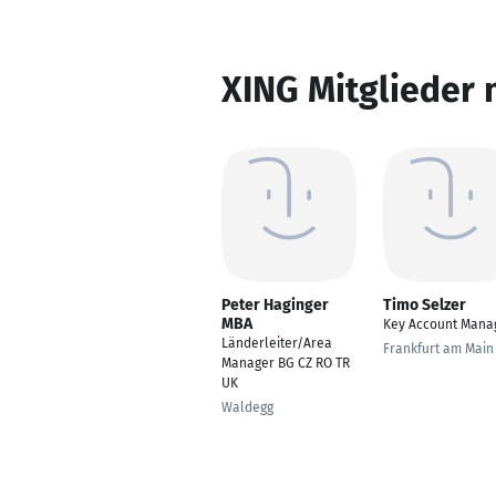
XING Mitglieder 
Peter Haginger
Timo Selzer
MBA
Key Account Mana
Länderleiter/Area
Frankfurt am Main
Manager BG CZ RO TR
UK
Waldegg