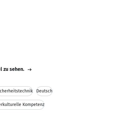
il zu sehen.
icherheitstechnik
Deutsch
erkulturelle Kompetenz