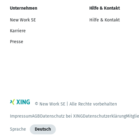
Unternehmen
Hilfe & Kontakt
New Work SE
Hilfe & Kontakt
Karriere
Presse
© New Work SE | Alle Rechte vorbehalten
Impressum
AGB
Datenschutz bei XING
Datenschutzerklärung
Mitgli
Sprache
Deutsch