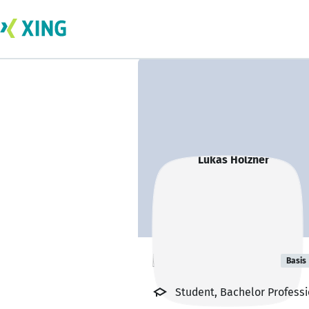
Lukas Holzner
Basis
Student, Bachelor Professi