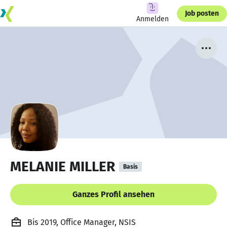
Job posten
Anmelden
MELANIE MILLER
Basis
Ganzes Profil ansehen
Bis 2019, Office Manager, NSIS