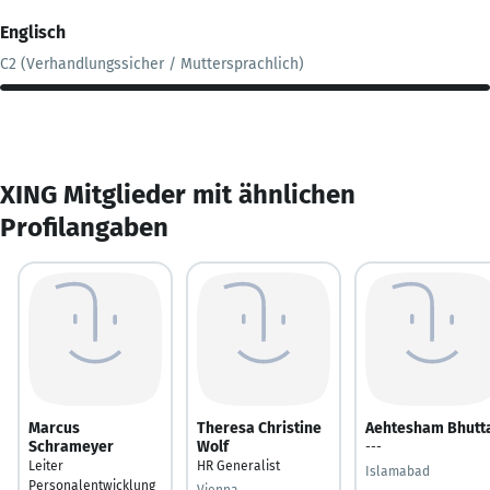
Englisch
C2 (Verhandlungssicher / Muttersprachlich)
XING Mitglieder mit ähnlichen
Profilangaben
Marcus
Theresa Christine
Aehtesham Bhutt
Schrameyer
Wolf
---
Leiter
HR Generalist
Islamabad
Personalentwicklung
Vienna