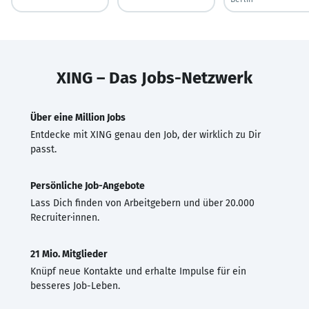
XING – Das Jobs-Netzwerk
Über eine Million Jobs
Entdecke mit XING genau den Job, der wirklich zu Dir
passt.
Persönliche Job-Angebote
Lass Dich finden von Arbeitgebern und über 20.000
Recruiter·innen.
21 Mio. Mitglieder
Knüpf neue Kontakte und erhalte Impulse für ein
besseres Job-Leben.