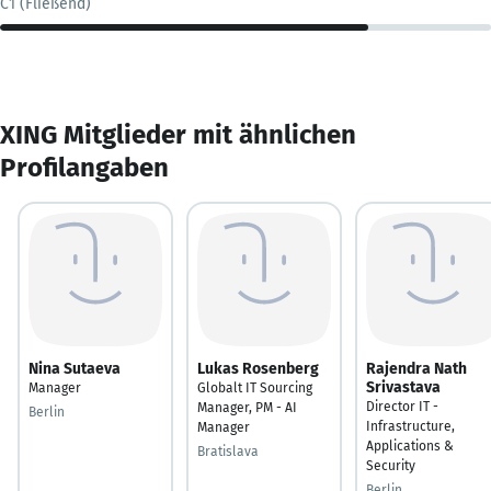
C1 (Fließend)
XING Mitglieder mit ähnlichen
Profilangaben
Nina Sutaeva
Lukas Rosenberg
Rajendra Nath
Srivastava
Manager
Globalt IT Sourcing
Director IT -
Manager, PM - AI
Berlin
Infrastructure,
Manager
Applications &
Bratislava
Security
Berlin