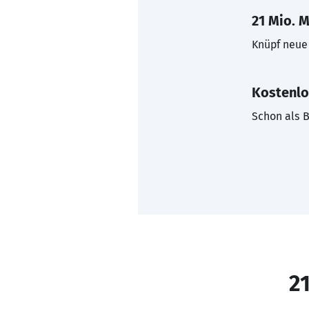
21 Mio. M
Knüpf neue 
Kostenlo
Schon als B
21