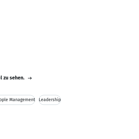
il zu sehen.
ople Management
Leadership