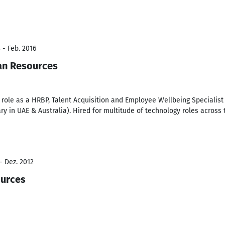
 - Feb. 2016
an Resources
role as a HRBP, Talent Acquisition and Employee Wellbeing Specialist
y in UAE & Australia). Hired for multitude of technology roles across
- Dez. 2012
urces