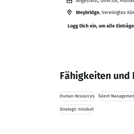
Angestellt, Director, Hum
Weybridge
, Vereinigtes Kö
Logg Dich ein, um alle Einträg
Fähigkeiten und 
Human Resources
Talent Managemen
Strategic mindset