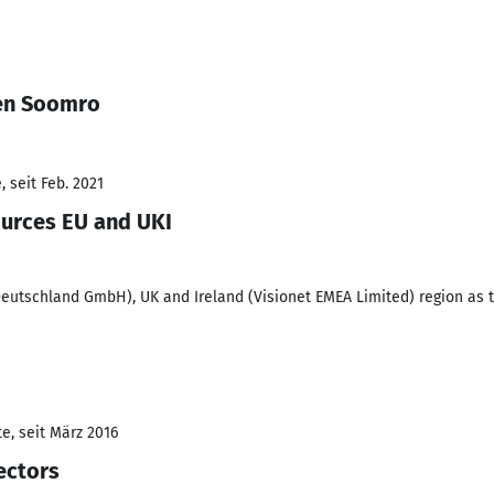
en Soomro
 seit Feb. 2021
urces EU and UKI
Deutschland GmbH), UK and Ireland (Visionet EMEA Limited) region as 
e, seit März 2016
ectors