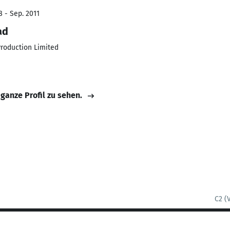
8 - Sep. 2011
ad
roduction Limited
 ganze Profil zu sehen.
C2 (