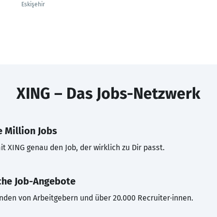
Eskişehir
XING – Das Jobs-Netzwerk
 Million Jobs
t XING genau den Job, der wirklich zu Dir passt.
che Job-Angebote
inden von Arbeitgebern und über 20.000 Recruiter·innen.