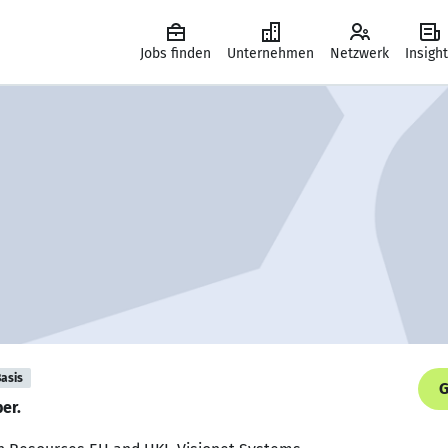
Jobs finden
Unternehmen
Netzwerk
Insigh
asis
G
er.