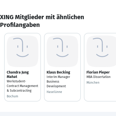
XING Mitglieder mit ähnlichen
Profilangaben
Chandra Jung
Klaus Becking
Florian Pieper
Mahat
Interim Manager
MBA Dissertation
Werkstudent-
Business
München
Contract Management
Development
& Subcontracting
Haselünne
Bochum