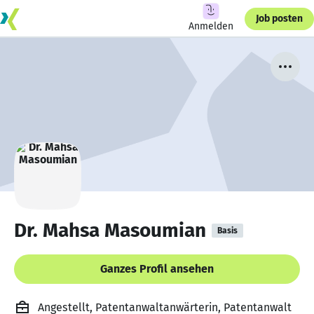
Job posten
Anmelden
Dr. Mahsa Masoumian
Basis
Ganzes Profil ansehen
Angestellt, Patentanwaltanwärterin, Patentanwalt