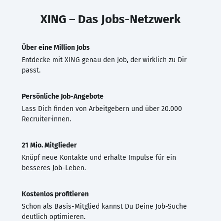
XING – Das Jobs-Netzwerk
Über eine Million Jobs
Entdecke mit XING genau den Job, der wirklich zu Dir
passt.
Persönliche Job-Angebote
Lass Dich finden von Arbeitgebern und über 20.000
Recruiter·innen.
21 Mio. Mitglieder
Knüpf neue Kontakte und erhalte Impulse für ein
besseres Job-Leben.
Kostenlos profitieren
Schon als Basis-Mitglied kannst Du Deine Job-Suche
deutlich optimieren.