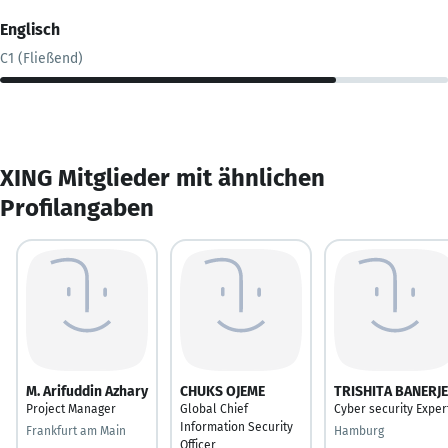
Englisch
C1 (Fließend)
XING Mitglieder mit ähnlichen
Profilangaben
M. Arifuddin Azhary
CHUKS OJEME
TRISHITA BANERJE
Project Manager
Global Chief
Cyber security Exper
Information Security
Frankfurt am Main
Hamburg
Officer