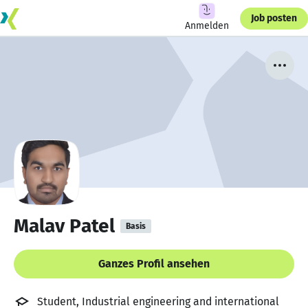
Job posten
Anmelden
Malav Patel
Basis
Ganzes Profil ansehen
Student, Industrial engineering and international