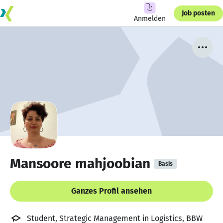
Job posten
Anmelden
Mansoore mahjoobian
Basis
Ganzes Profil ansehen
Student, Strategic Management in Logistics, BBW