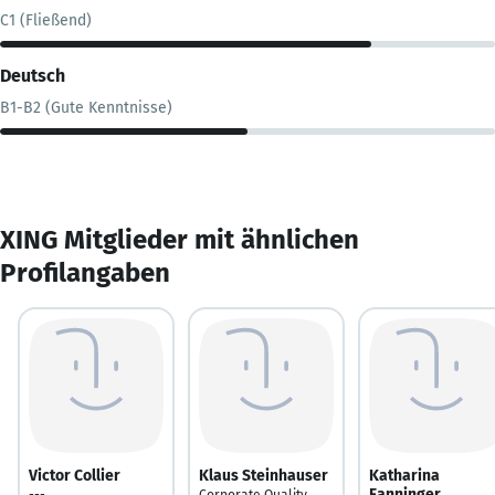
C1 (Fließend)
Deutsch
B1-B2 (Gute Kenntnisse)
XING Mitglieder mit ähnlichen
Profilangaben
Victor Collier
Klaus Steinhauser
Katharina
Fanninger
---
Corporate Quality