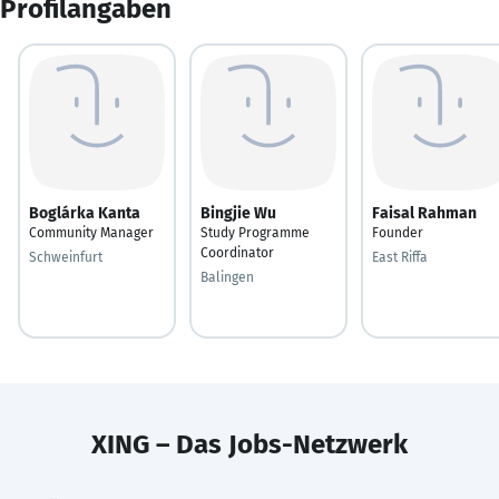
Profilangaben
Boglárka Kanta
Bingjie Wu
Faisal Rahman
Community Manager
Study Programme
Founder
Coordinator
Schweinfurt
East Riffa
Balingen
XING – Das Jobs-Netzwerk