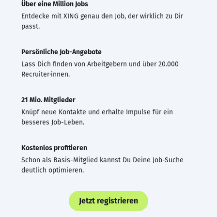
Über eine Million Jobs
Entdecke mit XING genau den Job, der wirklich zu Dir
passt.
Persönliche Job-Angebote
Lass Dich finden von Arbeitgebern und über 20.000
Recruiter·innen.
21 Mio. Mitglieder
Knüpf neue Kontakte und erhalte Impulse für ein
besseres Job-Leben.
Kostenlos profitieren
Schon als Basis-Mitglied kannst Du Deine Job-Suche
deutlich optimieren.
Jetzt registrieren