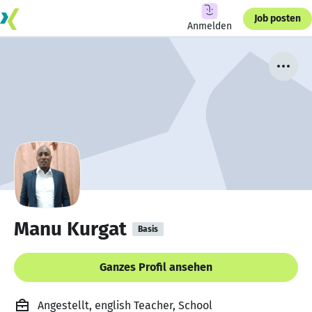
Job posten
Anmelden
Manu Kurgat
Basis
Ganzes Profil ansehen
Angestellt, english Teacher, School