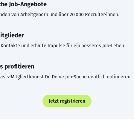
che Job-Angebote
inden von Arbeitgebern und über 20.000 Recruiter·innen.
itglieder
Kontakte und erhalte Impulse für ein besseres Job-Leben.
s profitieren
asis-Mitglied kannst Du Deine Job-Suche deutlich optimieren.
Jetzt registrieren