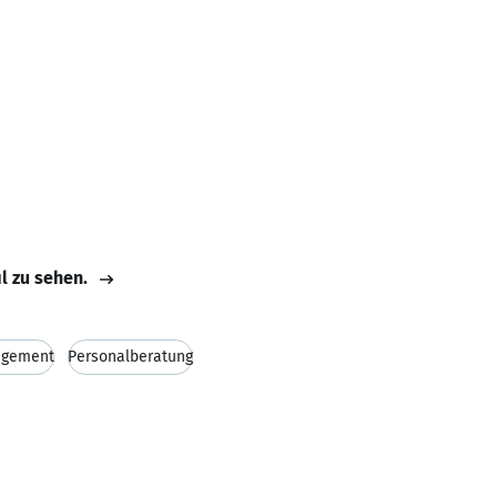
il zu sehen.
agement
Personalberatung