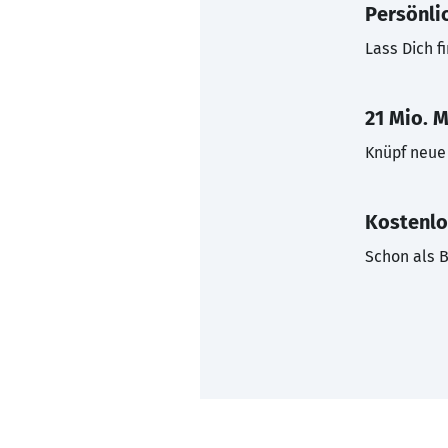
Persönli
Lass Dich f
21 Mio. M
Knüpf neue 
Kostenlo
Schon als B