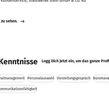
r Kundenservice, Stadtwerke Stein GmbH & Co. KG
e zu sehen.
Kenntnisse
Logg Dich jetzt ein, um das ganze Prof
nalmanagement
Personalauswahl
Vorstellungsgespräch
Büroman
ommunikationsfähigkeit