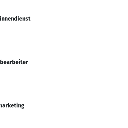
sinnendienst
bearbeiter
marketing