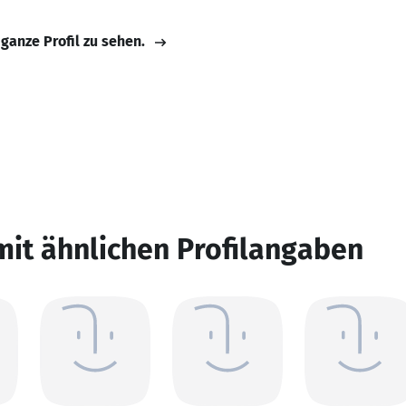
 ganze Profil zu sehen.
mit ähnlichen Profilangaben