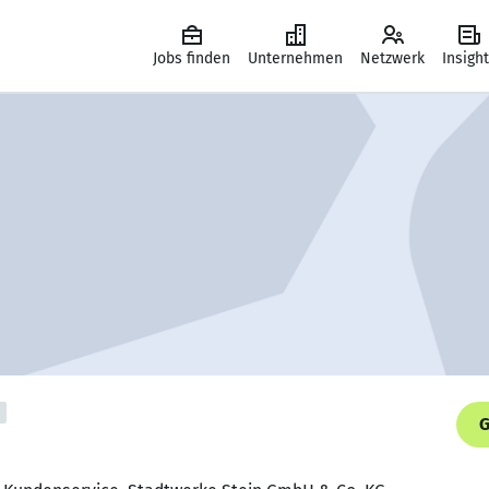
Jobs finden
Unternehmen
Netzwerk
Insigh
G