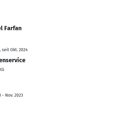
l Farfan
 seit Okt. 2024
enservice
KG
1 - Nov. 2023