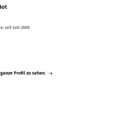
Bot
e, seit Juni 2008
 ganze Profil zu sehen.