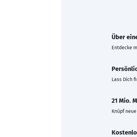
Über eine
Entdecke mi
Persönli
Lass Dich f
21 Mio. M
Knüpf neue 
Kostenlo