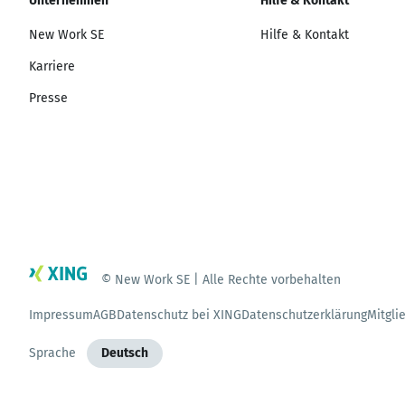
Unternehmen
Hilfe & Kontakt
New Work SE
Hilfe & Kontakt
Karriere
Presse
© New Work SE | Alle Rechte vorbehalten
Impressum
AGB
Datenschutz bei XING
Datenschutzerklärung
Mitgli
Sprache
Deutsch