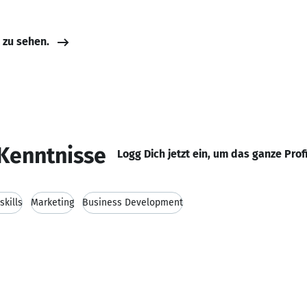
e zu sehen.
Kenntnisse
Logg Dich jetzt ein, um das ganze Prof
kills
Marketing
Business Development