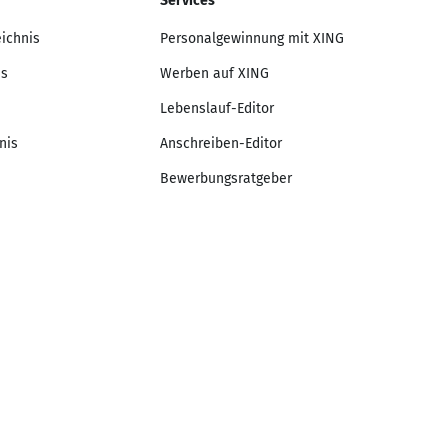
Services
eichnis
Personalgewinnung mit XING
is
Werben auf XING
Lebenslauf-Editor
nis
Anschreiben-Editor
Bewerbungsratgeber