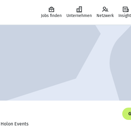
Jobs finden
Unternehmen
Netzwerk
Insigh
G
, Holon Events