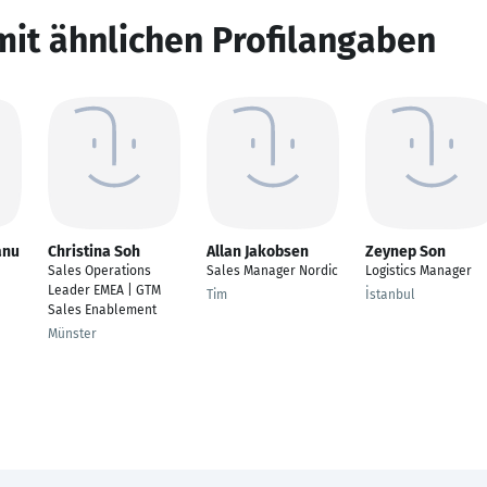
mit ähnlichen Profilangaben
anu
Christina Soh
Allan Jakobsen
Zeynep Son
Sales Operations
Sales Manager Nordic
Logistics Manager
Leader EMEA | GTM
Tim
İstanbul
Sales Enablement
Münster