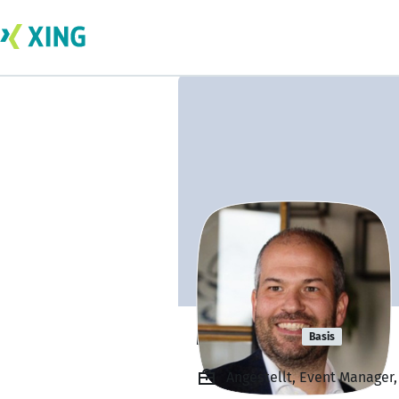
Marc Bot
Basis
Angestellt, Event Manager