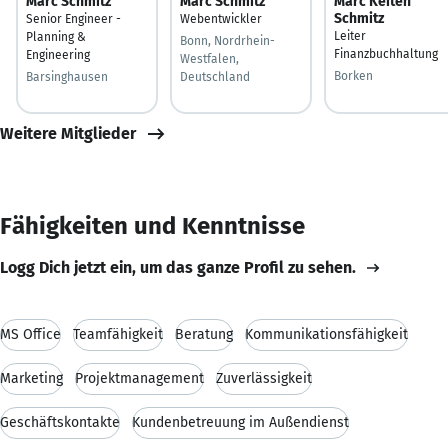
Marc Schmitz
Marc Schmitz
Marc Keiten
Schmitz
Senior Engineer -
Webentwickler
Leiter
Planning &
Bonn, Nordrhein-
Finanzbuchhaltung
Engineering
Westfalen,
Borken
Barsinghausen
Deutschland
Weitere Mitglieder
Fähigkeiten und Kenntnisse
Logg Dich jetzt ein, um das ganze Profil zu sehen.
MS Office
Teamfähigkeit
Beratung
Kommunikationsfähigkeit
Marketing
Projektmanagement
Zuverlässigkeit
Geschäftskontakte
Kundenbetreuung im Außendienst