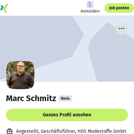
Job posten
Anmelden
Marc Schmitz
Basis
Ganzes Profil ansehen
Angestellt, Geschäftsführer, HDS Modestoffe GmbH