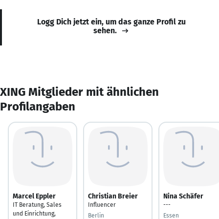
Logg Dich jetzt ein, um das ganze Profil zu
sehen.
XING Mitglieder mit ähnlichen
Profilangaben
Marcel Eppler
Christian Breier
Nina Schäfer
IT Beratung, Sales
Influencer
---
und Einrichtung,
Berlin
Essen