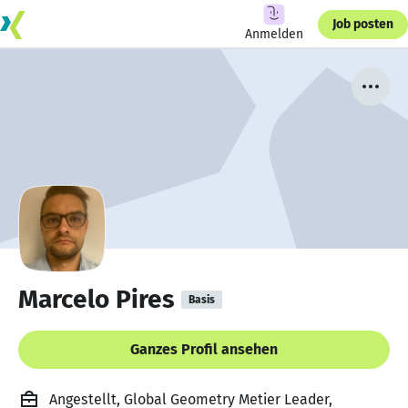
Job posten
Anmelden
Marcelo Pires
Basis
Ganzes Profil ansehen
Angestellt, Global Geometry Metier Leader,