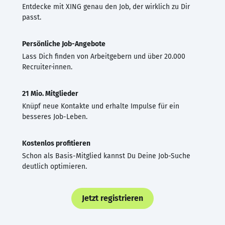
Entdecke mit XING genau den Job, der wirklich zu Dir
passt.
Persönliche Job-Angebote
Lass Dich finden von Arbeitgebern und über 20.000
Recruiter·innen.
21 Mio. Mitglieder
Knüpf neue Kontakte und erhalte Impulse für ein
besseres Job-Leben.
Kostenlos profitieren
Schon als Basis-Mitglied kannst Du Deine Job-Suche
deutlich optimieren.
Jetzt registrieren