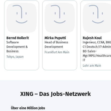
Bernd Hollerit
Mirka Puputti
Rajesh Koul
Software
Head of Business
Ingenieur, CCNA, BWL
Development &
Development
C1 Deutsch/IT-Admin
Business
BD-Sales-
Frankfurt Am Main
Mgr/MPG/Healthcar
Tokyo, Japan
IT
Lohr am Main
XING – Das Jobs-Netzwerk
Über eine Million Jobs