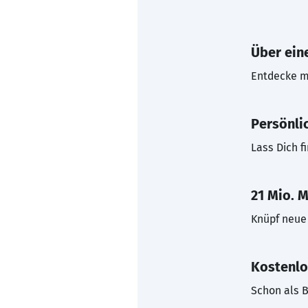
Über eine
Entdecke mi
Persönli
Lass Dich f
21 Mio. M
Knüpf neue 
Kostenlo
Schon als B