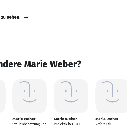
e zu sehen.
andere Marie Weber?
Marie Weber
Marie Weber
Marie Weber
Stellenbesetzung und
Projektleiter Bau
Referentin