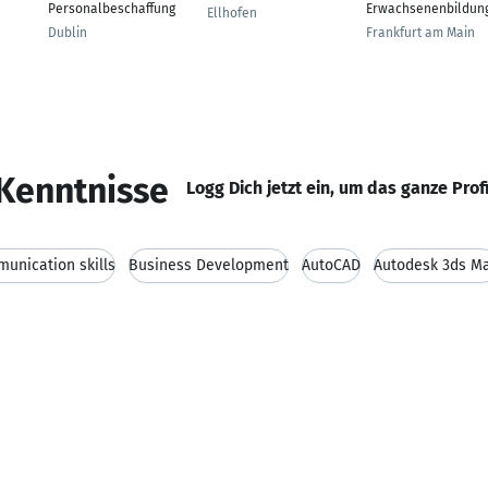
Personalbeschaffung
Erwachsenenbildun
Ellhofen
Dublin
Frankfurt am Main
Kenntnisse
Logg Dich jetzt ein, um das ganze Prof
unication skills
Business Development
AutoCAD
Autodesk 3ds M