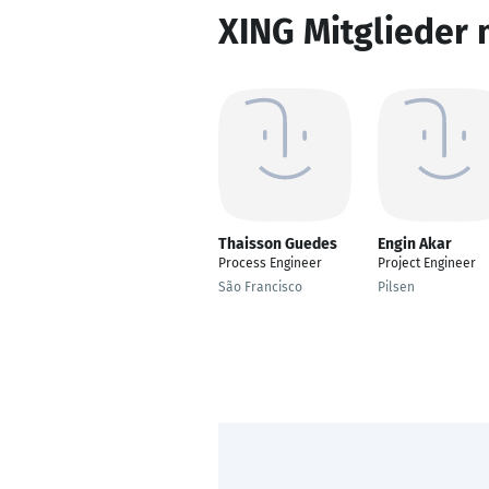
XING Mitglieder 
Thaisson Guedes
Engin Akar
Process Engineer
Project Engineer
São Francisco
Pilsen