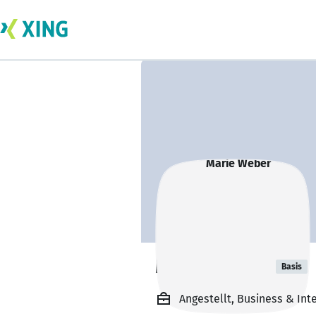
Marie Weber
Basis
Angestellt, Business & Int