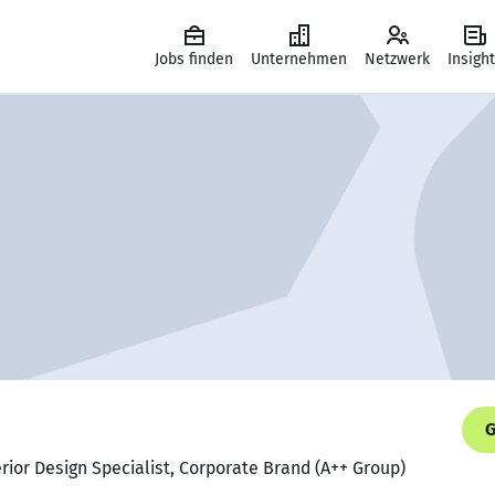
Jobs finden
Unternehmen
Netzwerk
Insigh
G
erior Design Specialist, Corporate Brand (A++ Group)