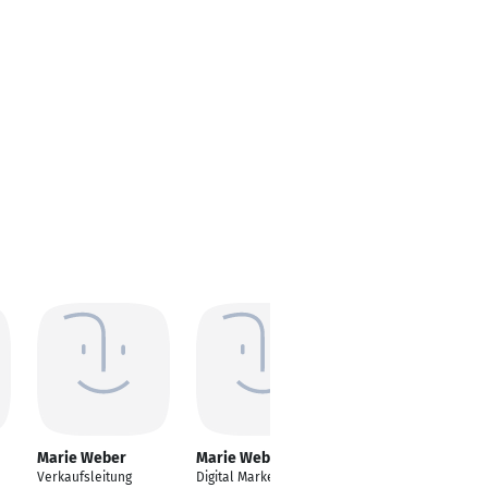
Marie Weber
Marie Weber
Marie Weber
Verkaufsleitung
Digital Marketing
Gesundheits- und