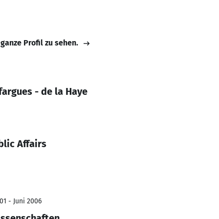
 ganze Profil zu sehen.
argues - de la Haye
ic Affairs
01 - Juni 2006
issenschaften