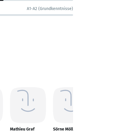
A1-A2 (Grundkenntnisse)
Mathieu Graf
Sörne Möller
Laurent Claessens