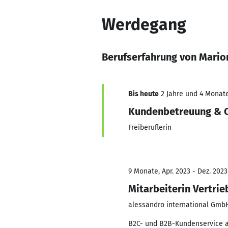
Werdegang
Berufserfahrung von Marion
Bis heute
2 Jahre und 4 Monate
Kundenbetreuung & 
Freiberuflerin
9 Monate, Apr. 2023 - Dez. 2023
Mitarbeiterin Vertri
alessandro international Gmb
B2C- und B2B-Kundenservice au