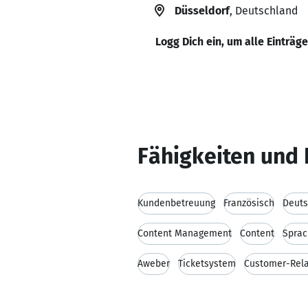
Düsseldorf
, Deutschland
Logg Dich ein, um alle Einträg
Fähigkeiten und 
Kundenbetreuung
Französisch
Deut
Content Management
Content
Spra
Aweber
Ticketsystem
Customer-Rel