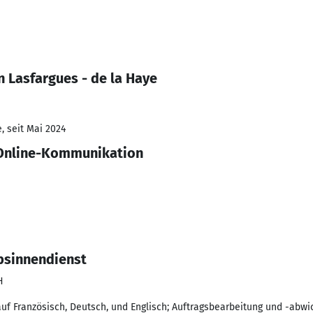
 Lasfargues - de la Haye
, seit Mai 2024
Online-Kommunikation
ebsinnendienst
H
f Französisch, Deutsch, und Englisch; Auftragsbearbeitung und -abwic