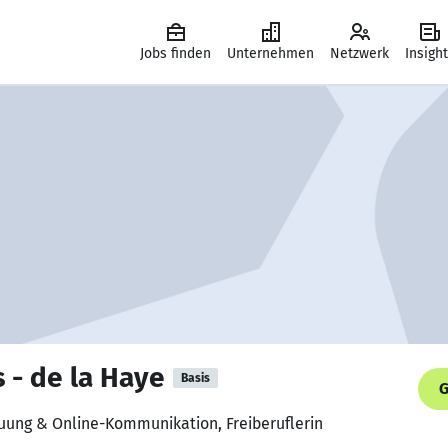
Jobs finden
Unternehmen
Netzwerk
Insigh
 - de la Haye
Basis
G
euung & Online-Kommunikation, Freiberuflerin