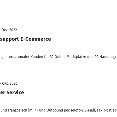
- Dez. 2022
nsupport E-Commerce
g internationaler Kunden für 32 Online Marktplätze und 20 Handelsg
- Okt. 2020
er Service
nd Französisch im In- und Outbound per Telefon, E-Mail, Fax, Post s