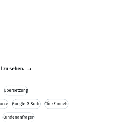
il zu sehen.
Übersetzung
orce
Google G Suite
ClickFunnels
Kundenanfragen