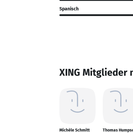
Spanisch
XING Mitglieder 
Michèle Schmitt
Thomas Humps