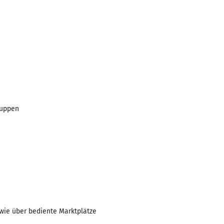
ruppen
owie über bediente Marktplätze