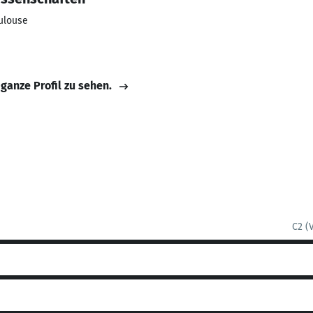
oulouse
 ganze Profil zu sehen.
C2 (