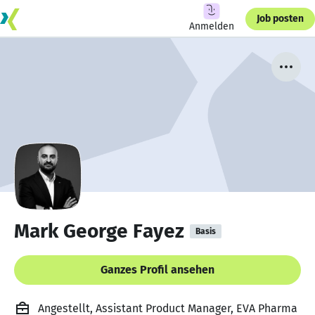
Job posten
Anmelden
Mark George Fayez
Basis
Ganzes Profil ansehen
Angestellt, Assistant Product Manager, EVA Pharma