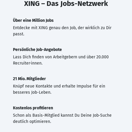
XING – Das Jobs-Netzwerk
Über eine Million Jobs
Entdecke mit XING genau den Job, der wirklich zu Dir
passt.
Persönliche Job-Angebote
Lass Dich finden von Arbeitgebern und über 20.000
Recruiter·innen.
21 Mio. Mitglieder
Knüpf neue Kontakte und erhalte Impulse für ein
besseres Job-Leben.
Kostenlos profitieren
Schon als Basis-Mitglied kannst Du Deine Job-Suche
deutlich optimieren.