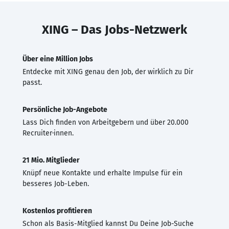
XING – Das Jobs-Netzwerk
Über eine Million Jobs
Entdecke mit XING genau den Job, der wirklich zu Dir
passt.
Persönliche Job-Angebote
Lass Dich finden von Arbeitgebern und über 20.000
Recruiter·innen.
21 Mio. Mitglieder
Knüpf neue Kontakte und erhalte Impulse für ein
besseres Job-Leben.
Kostenlos profitieren
Schon als Basis-Mitglied kannst Du Deine Job-Suche