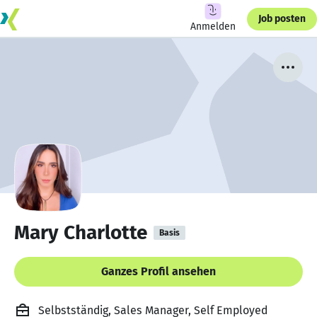
Job posten
Anmelden
Mary Charlotte
Basis
Ganzes Profil ansehen
Selbstständig, Sales Manager, Self Employed