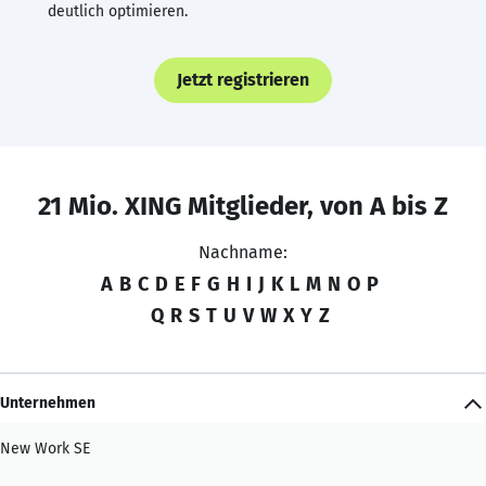
deutlich optimieren.
Jetzt registrieren
21 Mio. XING Mitglieder, von A bis Z
Nachname:
A
B
C
D
E
F
G
H
I
J
K
L
M
N
O
P
Q
R
S
T
U
V
W
X
Y
Z
Unternehmen
New Work SE