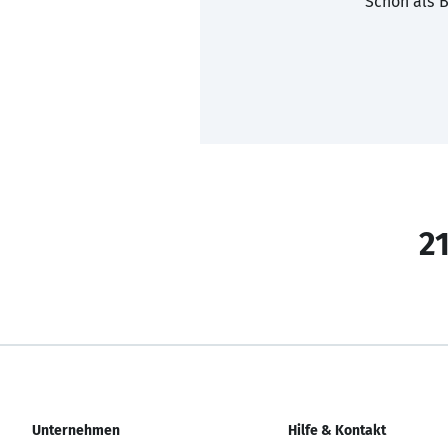
Schon als B
21
Unternehmen
Hilfe & Kontakt