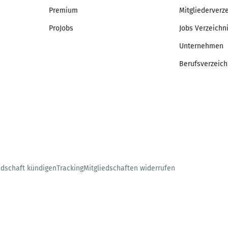
Premium
Mitgliederverz
ProJobs
Jobs Verzeichn
Unternehmen
Berufsverzeich
edschaft kündigen
Tracking
Mitgliedschaften widerrufen