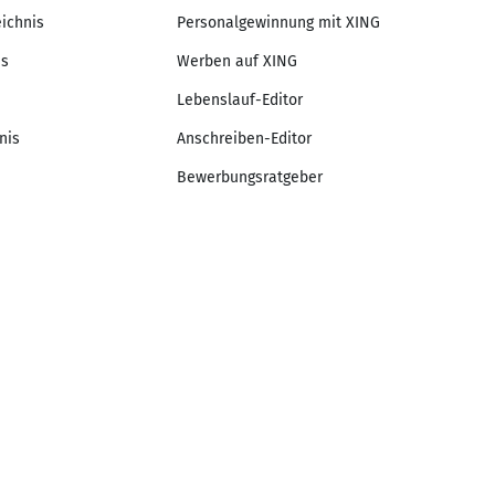
eichnis
Personalgewinnung mit XING
is
Werben auf XING
Lebenslauf-Editor
nis
Anschreiben-Editor
Bewerbungsratgeber