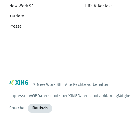
New Work SE
Hilfe & Kontakt
Karriere
Presse
© New Work SE | Alle Rechte vorbehalten
Impressum
AGB
Datenschutz bei XING
Datenschutzerklärung
Mitgli
Sprache
Deutsch