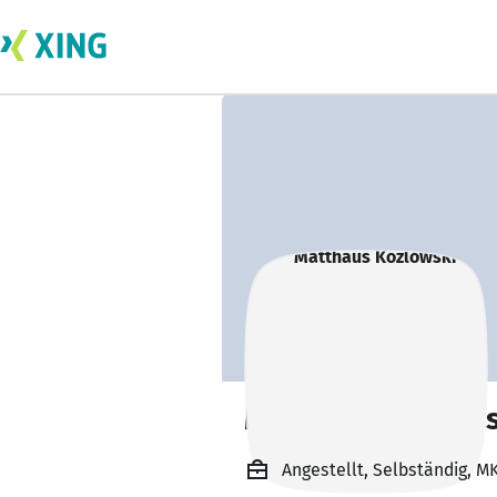
Matthäus Kozlows
Angestellt, Selbständig, M