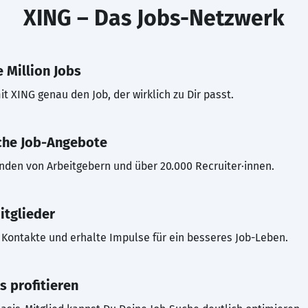
XING – Das Jobs-Netzwerk
 Million Jobs
t XING genau den Job, der wirklich zu Dir passt.
che Job-Angebote
inden von Arbeitgebern und über 20.000 Recruiter·innen.
itglieder
Kontakte und erhalte Impulse für ein besseres Job-Leben.
s profitieren