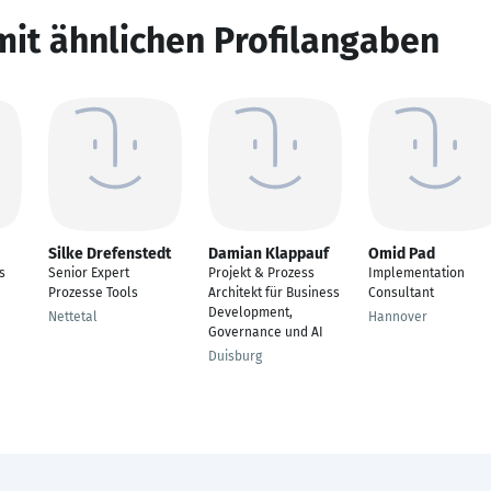
mit ähnlichen Profilangaben
Silke Drefenstedt
Damian Klappauf
Omid Pad
s
Senior Expert
Projekt & Prozess
Implementation
Prozesse Tools
Architekt für Business
Consultant
Development,
Nettetal
Hannover
Governance und AI
Duisburg