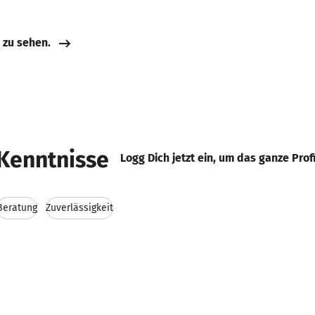
e zu sehen.
Kenntnisse
Logg Dich jetzt ein, um das ganze Prof
Beratung
Zuverlässigkeit