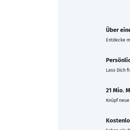
Über eine
Entdecke mi
Persönli
Lass Dich f
21 Mio. M
Knüpf neue 
Kostenlo