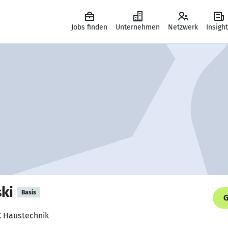
Jobs finden
Unternehmen
Netzwerk
Insigh
ki
Basis
G
K Haustechnik