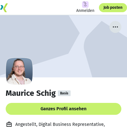
Job posten
Anmelden
Maurice Schig
Basis
Ganzes Profil ansehen
Angestellt, Digital Business Representative,