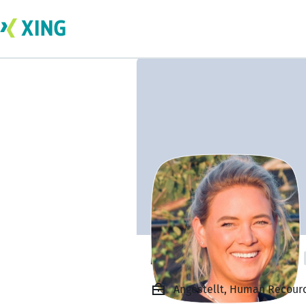
Maxime Scholten
Angestellt, Human Recourc