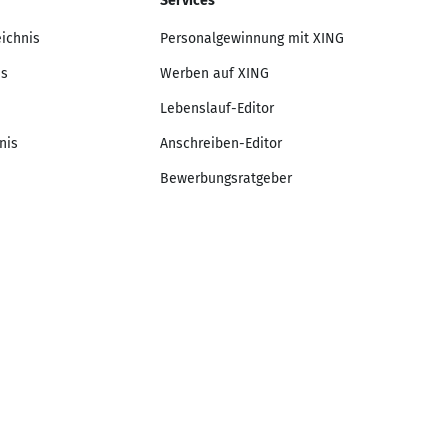
Services
eichnis
Personalgewinnung mit XING
is
Werben auf XING
Lebenslauf-Editor
nis
Anschreiben-Editor
Bewerbungsratgeber