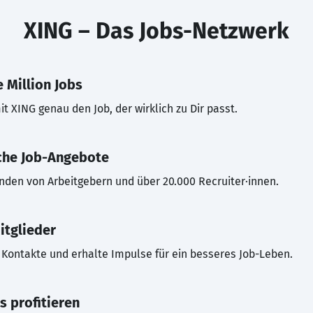
XING – Das Jobs-Netzwerk
 Million Jobs
t XING genau den Job, der wirklich zu Dir passt.
che Job-Angebote
inden von Arbeitgebern und über 20.000 Recruiter·innen.
itglieder
Kontakte und erhalte Impulse für ein besseres Job-Leben.
s profitieren