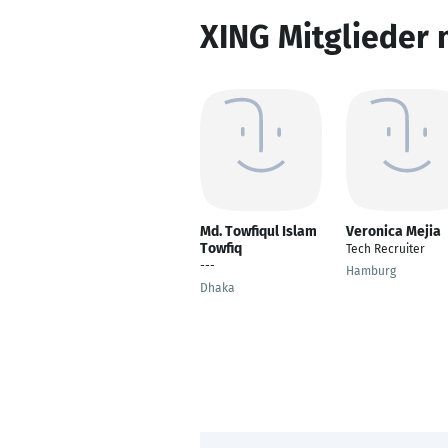
XING Mitglieder 
Md. Towfiqul Islam
Veronica Mejia
Towfiq
Tech Recruiter
---
Hamburg
Dhaka