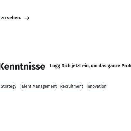
e zu sehen.
Kenntnisse
Logg Dich jetzt ein, um das ganze Prof
 Strategy
Talent Management
Recruitment
Innovation