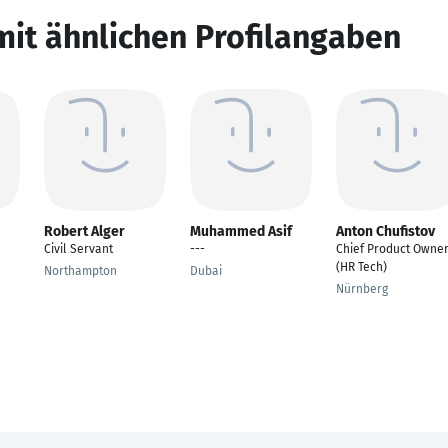
mit ähnlichen Profilangaben
Robert Alger
Muhammed Asif
Anton Chufistov
Civil Servant
---
Chief Product Owne
(HR Tech)
Northampton
Dubai
Nürnberg