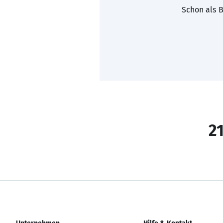
Schon als B
21