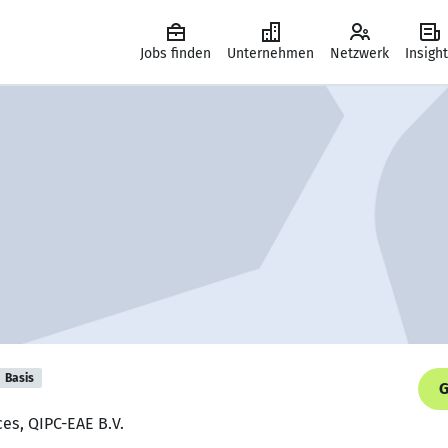
Jobs finden
Unternehmen
Netzwerk
Insigh
Basis
G
es, QIPC-EAE B.V.