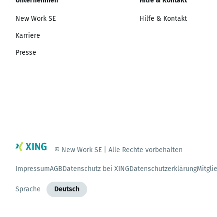
Unternehmen
Hilfe & Kontakt
New Work SE
Hilfe & Kontakt
Karriere
Presse
© New Work SE | Alle Rechte vorbehalten
Impressum
AGB
Datenschutz bei XING
Datenschutzerklärung
Mitgli
Sprache
Deutsch