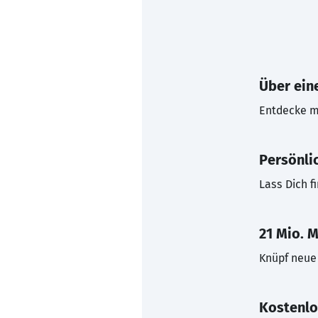
Über eine
Entdecke mi
Persönli
Lass Dich f
21 Mio. M
Knüpf neue 
Kostenlo