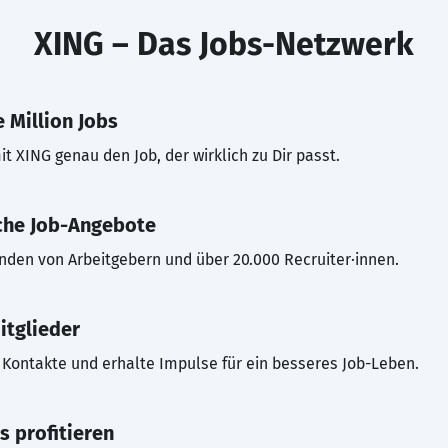
XING – Das Jobs-Netzwerk
 Million Jobs
t XING genau den Job, der wirklich zu Dir passt.
che Job-Angebote
inden von Arbeitgebern und über 20.000 Recruiter·innen.
itglieder
Kontakte und erhalte Impulse für ein besseres Job-Leben.
s profitieren