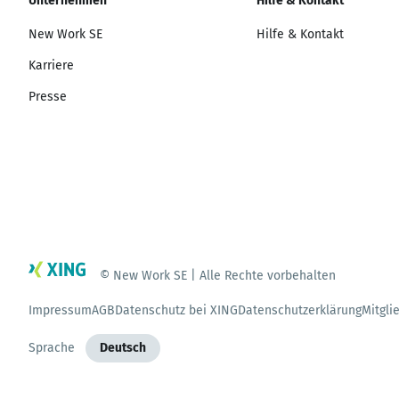
Unternehmen
Hilfe & Kontakt
New Work SE
Hilfe & Kontakt
Karriere
Presse
© New Work SE | Alle Rechte vorbehalten
Impressum
AGB
Datenschutz bei XING
Datenschutzerklärung
Mitgli
Sprache
Deutsch