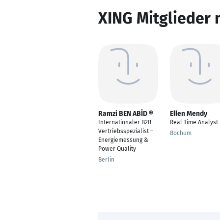
XING Mitglieder 
Ramzi BEN ABİD ®
Ellen Mendy
Internationaler B2B
Real Time Analyst
Vertriebsspezialist –
Bochum
Energiemessung &
Power Quality
Berlin