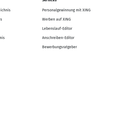
Services
eichnis
Personalgewinnung mit XING
is
Werben auf XING
Lebenslauf-Editor
nis
Anschreiben-Editor
Bewerbungsratgeber