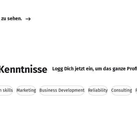
e zu sehen.
Kenntnisse
Logg Dich jetzt ein, um das ganze Prof
 skills
Marketing
Business Development
Reliability
Consulting