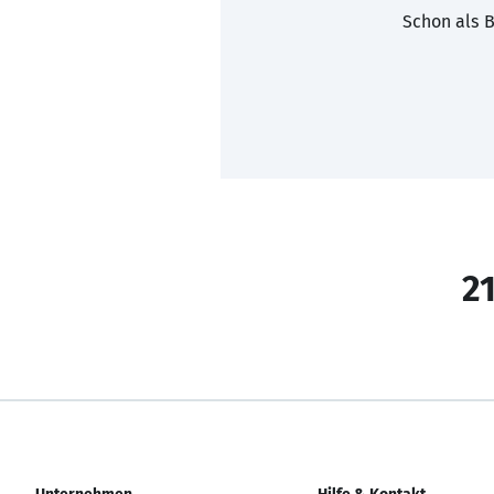
Schon als B
21