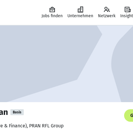
Jobs finden
Unternehmen
Netzwerk
Insigh
an
Basis
G
ore & Finance), PRAN RFL Group