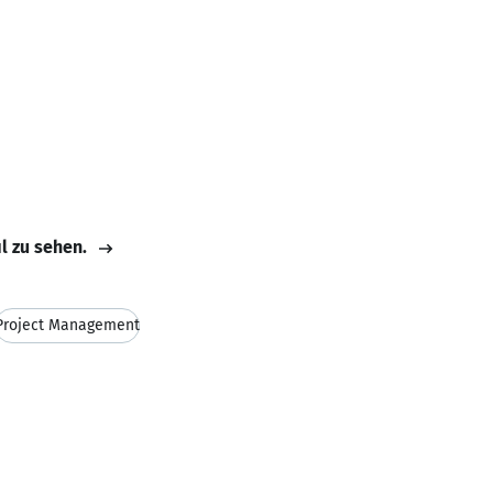
il zu sehen.
Project Management