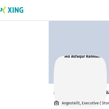
Md Asfaqur Rahm
Angestellt, Executive ( St