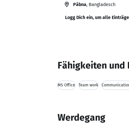
Pābna
, Bangladesch
Logg Dich ein, um alle Einträg
Fähigkeiten und 
MS Office
Team work
Communication
Werdegang