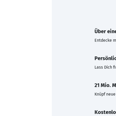
Über eine
Entdecke mi
Persönli
Lass Dich f
21 Mio. M
Knüpf neue 
Kostenlo