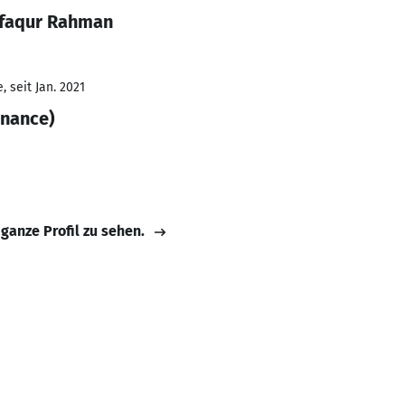
sfaqur Rahman
 seit Jan. 2021
inance)
 ganze Profil zu sehen.