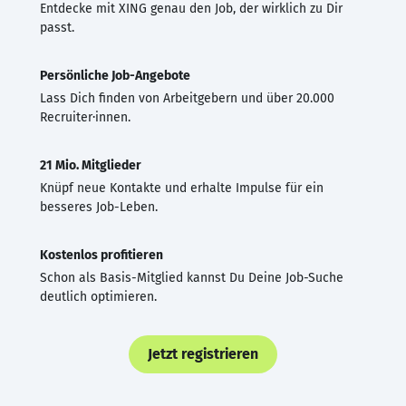
Entdecke mit XING genau den Job, der wirklich zu Dir
passt.
Persönliche Job-Angebote
Lass Dich finden von Arbeitgebern und über 20.000
Recruiter·innen.
21 Mio. Mitglieder
Knüpf neue Kontakte und erhalte Impulse für ein
besseres Job-Leben.
Kostenlos profitieren
Schon als Basis-Mitglied kannst Du Deine Job-Suche
deutlich optimieren.
Jetzt registrieren