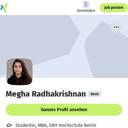
Job posten
Anmelden
Megha Radhakrishnan
Basis
Ganzes Profil ansehen
Studentin, MBA, SRH Hochschule Berlin