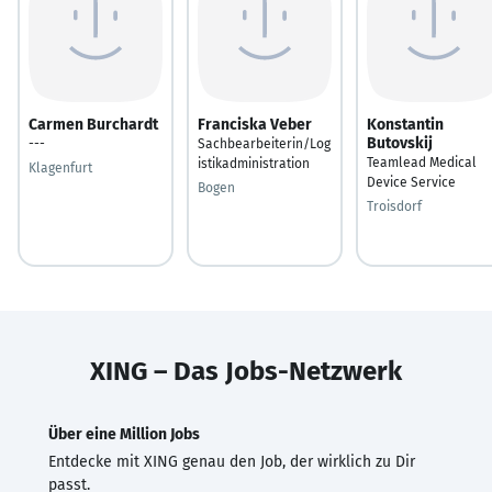
Carmen Burchardt
Franciska Veber
Konstantin
Butovskij
---
Sachbearbeiterin/Log
Teamlead Medical
istikadministration
Klagenfurt
Device Service
Bogen
Troisdorf
XING – Das Jobs-Netzwerk
Über eine Million Jobs
Entdecke mit XING genau den Job, der wirklich zu Dir
passt.