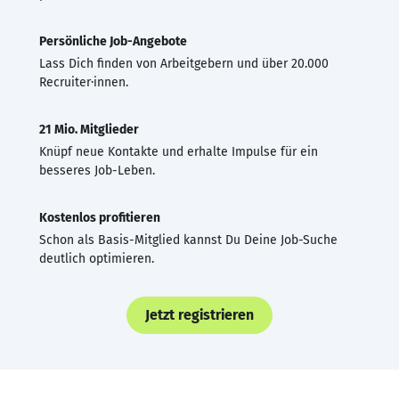
Persönliche Job-Angebote
Lass Dich finden von Arbeitgebern und über 20.000
Recruiter·innen.
21 Mio. Mitglieder
Knüpf neue Kontakte und erhalte Impulse für ein
besseres Job-Leben.
Kostenlos profitieren
Schon als Basis-Mitglied kannst Du Deine Job-Suche
deutlich optimieren.
Jetzt registrieren