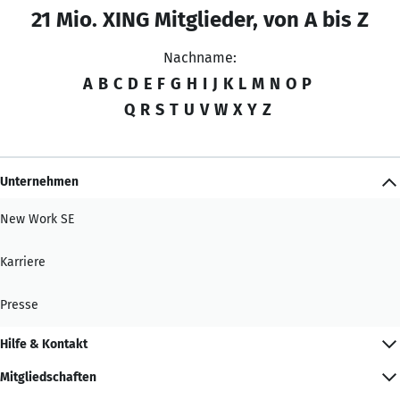
21 Mio. XING Mitglieder, von A bis Z
Nachname:
A
B
C
D
E
F
G
H
I
J
K
L
M
N
O
P
Q
R
S
T
U
V
W
X
Y
Z
Unternehmen
New Work SE
Karriere
Presse
Hilfe & Kontakt
Mitgliedschaften