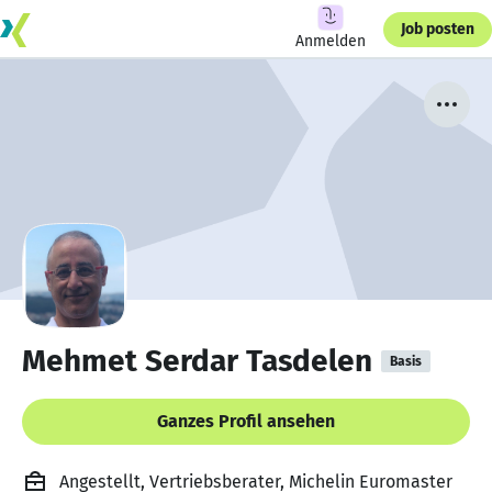
Job posten
Anmelden
Mehmet Serdar Tasdelen
Basis
Ganzes Profil ansehen
Angestellt, Vertriebsberater, Michelin Euromaster