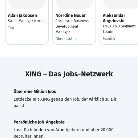
Allan Jakobsen
Norrdine Nouar
Aleksandar
Angelovski
Sales Manager Nordic
Corporate Business
EMEA A&D Segment
Development
Tim
Leader
Manager
Munich
Oberstaufen
XING – Das Jobs-Netzwerk
Über eine Million Jobs
Entdecke mit XING genau den Job, der wirklich zu Dir
passt.
Persönliche Job-Angebote
Lass Dich finden von Arbeitgebern und über 20.000
Recruiter·innen.