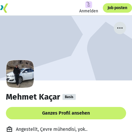
Job posten
Anmelden
Mehmet Kaçar
Basis
Ganzes Profil ansehen
Angestellt, Çevre mühendisi, yok..