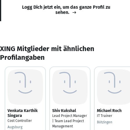
Logg Dich jetzt ein, um das ganze Profil zu
sehen.
XING Mitglieder mit ähnlichen
Profilangaben
Venkata Karthik
Shiv Kukshal
Michael Roch
Singara
Lead Project Manager
IT Trainer
Cost Controller
| Team Lead Project
Bötzingen
Management
Augsburg