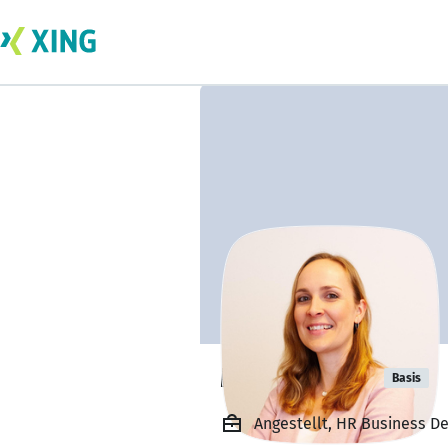
Melanie Jelk
Basis
Angestellt, HR Business D