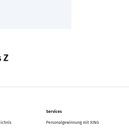
s Z
Services
eichnis
Personalgewinnung mit XING