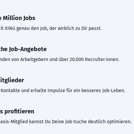
 Million Jobs
t XING genau den Job, der wirklich zu Dir passt.
che Job-Angebote
inden von Arbeitgebern und über 20.000 Recruiter·innen.
itglieder
Kontakte und erhalte Impulse für ein besseres Job-Leben.
s profitieren
asis-Mitglied kannst Du Deine Job-Suche deutlich optimieren.