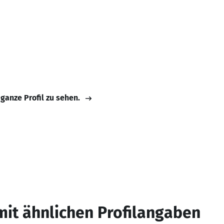
 ganze Profil zu sehen.
mit ähnlichen Profilangaben