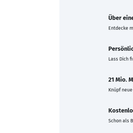
Über eine
Entdecke mi
Persönli
Lass Dich f
21 Mio. M
Knüpf neue 
Kostenlo
Schon als B