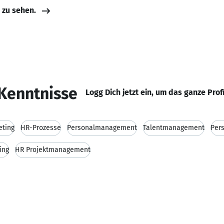
e zu sehen.
Kenntnisse
Logg Dich jetzt ein, um das ganze Prof
eting
HR-Prozesse
Personalmanagement
Talentmanagement
Per
ing
HR Projektmanagement