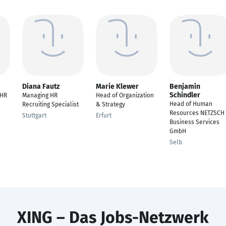
Diana Fautz
Marie Klewer
Benjamin
Schindler
 HR
Managing HR
Head of Organization
Head of Human
Recruiting Specialist
& Strategy
Resources NETZSCH
Stuttgart
Erfurt
Business Services
GmbH
Selb
XING – Das Jobs-Netzwerk