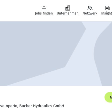
Jobs finden
Unternehmen
Netzwerk
Insigh
G
eveloperin, Bucher Hydraulics GmbH